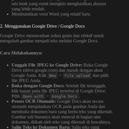
tata letak yang rumit mungkin menghasilkan akurasi
yang lebih rendah.
Membutuhkan versi Word yang relatif baru.
2. Menggunakan Google Drive / Google Docs
Google Drive menawarkan solusi gratis dan efektif untuk
mengubah gambar menjadi teks melalui Google Docs.
Cara Melakukannya:
Unggah File JPEG ke Google Drive:
Buka Google
Drive (drive.google.com) dan masuk dengan akun
Google Anda. Klik
>
dan pilih
New
File upload
file JPEG Anda.
Buka dengan Google Docs:
Setelah file terunggah,
klik kanan pada file JPEG tersebut di Google Drive.
Pilih
>
.
Open with
Google Docs
Proses OCR Otomatis:
Google Docs akan secara
otomatis menjalankan OCR pada gambar Anda dan
membuka dokumen baru yang berisi teks yang dikenali.
Gambar asli biasanya akan muncul di bagian atas
dokumen, diikuti oleh teks yang dikenali di bawahnya.
Salin Teks ke Dokumen Baru:
Salin teks yang