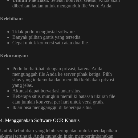
Unduh File Hasil:
Setelah konversi selesai, Anda akan
diberikan tautan untuk mengunduh file Word Anda.
Kelebihan:
Tidak perlu menginstal software.
Banyak pilihan gratis yang tersedia.
Cepat untuk konversi satu atau dua file.
Kekurangan:
Perlu berhati-hati dengan privasi, karena Anda
mengunggah file Anda ke server pihak ketiga. Pilih
situs yang terkemuka dan memiliki kebijakan privasi
yang jelas.
Akurasi dapat bervariasi antar situs.
Beberapa situs mungkin memiliki batasan ukuran file
atau jumlah konversi per hari untuk versi gratis.
Iklan bisa mengganggu di beberapa situs.
4. Menggunakan Software OCR Khusus
Untuk kebutuhan yang lebih sering atau untuk mendapatkan
akurasi tertinggi, Anda mungkin ingin mempertimbangkan