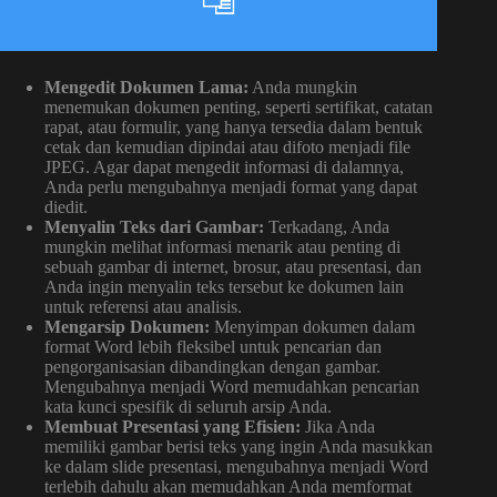
Mengedit Dokumen Lama:
Anda mungkin
menemukan dokumen penting, seperti sertifikat, catatan
rapat, atau formulir, yang hanya tersedia dalam bentuk
cetak dan kemudian dipindai atau difoto menjadi file
JPEG. Agar dapat mengedit informasi di dalamnya,
Anda perlu mengubahnya menjadi format yang dapat
diedit.
Menyalin Teks dari Gambar:
Terkadang, Anda
mungkin melihat informasi menarik atau penting di
sebuah gambar di internet, brosur, atau presentasi, dan
Anda ingin menyalin teks tersebut ke dokumen lain
untuk referensi atau analisis.
Mengarsip Dokumen:
Menyimpan dokumen dalam
format Word lebih fleksibel untuk pencarian dan
pengorganisasian dibandingkan dengan gambar.
Mengubahnya menjadi Word memudahkan pencarian
kata kunci spesifik di seluruh arsip Anda.
Membuat Presentasi yang Efisien:
Jika Anda
memiliki gambar berisi teks yang ingin Anda masukkan
ke dalam slide presentasi, mengubahnya menjadi Word
terlebih dahulu akan memudahkan Anda memformat