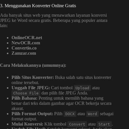
3. Menggunakan Konverter Online Gratis
Ada banyak situs web yang menawarkan layanan konversi
JPEG ke Word secara gratis. Beberapa yang populer antara
lain:
OnlineOCR.net
NewOCR.com
Convertio.co
Zamzar.com
Cara Melakukannya (umumnya):
Pilih Situs Konverter:
Buka salah satu situs konverter
online tersebut.
Unggah File JPEG:
Cari tombol
atau
Upload
dan pilih file JPEG Anda.
Choose File
Pilih Bahasa:
Penting untuk memilih bahasa yang
benar dari teks dalam gambar agar OCR bekerja secara
akurat.
Pilih Format Output:
Pilih
atau
sebagai
DOCX
Word
format output.
Mulai Konversi:
Klik tombol
atau
.
Convert
Start