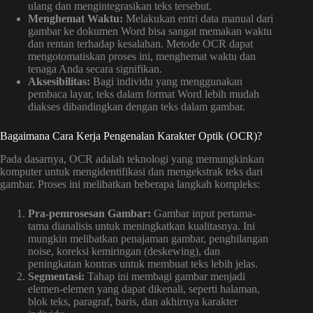
ulang dan mengintegrasikan teks tersebut.
Menghemat Waktu:
Melakukan entri data manual dari
gambar ke dokumen Word bisa sangat memakan waktu
dan rentan terhadap kesalahan. Metode OCR dapat
mengotomatiskan proses ini, menghemat waktu dan
tenaga Anda secara signifikan.
Aksesibilitas:
Bagi individu yang menggunakan
pembaca layar, teks dalam format Word lebih mudah
diakses dibandingkan dengan teks dalam gambar.
Bagaimana Cara Kerja Pengenalan Karakter Optik (OCR)?
Pada dasarnya, OCR adalah teknologi yang memungkinkan
komputer untuk mengidentifikasi dan mengekstrak teks dari
gambar. Proses ini melibatkan beberapa langkah kompleks:
Pra-pemrosesan Gambar:
Gambar input pertama-
tama dianalisis untuk meningkatkan kualitasnya. Ini
mungkin melibatkan penajaman gambar, penghilangan
noise, koreksi kemiringan (deskewing), dan
peningkatan kontras untuk membuat teks lebih jelas.
Segmentasi:
Tahap ini membagi gambar menjadi
elemen-elemen yang dapat dikenali, seperti halaman,
blok teks, paragraf, baris, dan akhirnya karakter