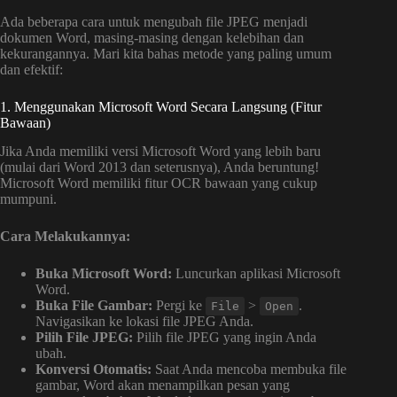
Ada beberapa cara untuk mengubah file JPEG menjadi
dokumen Word, masing-masing dengan kelebihan dan
kekurangannya. Mari kita bahas metode yang paling umum
dan efektif:
1. Menggunakan Microsoft Word Secara Langsung (Fitur
Bawaan)
Jika Anda memiliki versi Microsoft Word yang lebih baru
(mulai dari Word 2013 dan seterusnya), Anda beruntung!
Microsoft Word memiliki fitur OCR bawaan yang cukup
mumpuni.
Cara Melakukannya:
Buka Microsoft Word:
Luncurkan aplikasi Microsoft
Word.
Buka File Gambar:
Pergi ke
>
.
File
Open
Navigasikan ke lokasi file JPEG Anda.
Pilih File JPEG:
Pilih file JPEG yang ingin Anda
ubah.
Konversi Otomatis:
Saat Anda mencoba membuka file
gambar, Word akan menampilkan pesan yang