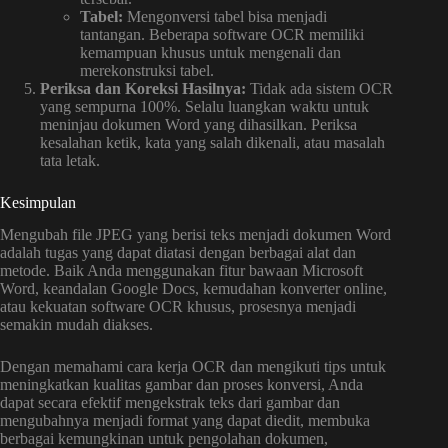
Tabel:
Mengonversi tabel bisa menjadi
tantangan. Beberapa software OCR memiliki
kemampuan khusus untuk mengenali dan
merekonstruksi tabel.
Periksa dan Koreksi Hasilnya:
Tidak ada sistem OCR
yang sempurna 100%. Selalu luangkan waktu untuk
meninjau dokumen Word yang dihasilkan. Periksa
kesalahan ketik, kata yang salah dikenali, atau masalah
tata letak.
Kesimpulan
Mengubah file JPEG yang berisi teks menjadi dokumen Word
adalah tugas yang dapat diatasi dengan berbagai alat dan
metode. Baik Anda menggunakan fitur bawaan Microsoft
Word, keandalan Google Docs, kemudahan konverter online,
atau kekuatan software OCR khusus, prosesnya menjadi
semakin mudah diakses.
Dengan memahami cara kerja OCR dan mengikuti tips untuk
meningkatkan kualitas gambar dan proses konversi, Anda
dapat secara efektif mengekstrak teks dari gambar dan
mengubahnya menjadi format yang dapat diedit, membuka
berbagai kemungkinan untuk pengolahan dokumen,