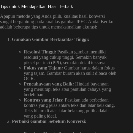
Tips untuk Mendapatkan Hasil Terbaik
Apapun metode yang Anda pilih, kualitas hasil konversi
sangat bergantung pada kualitas gambar JPEG Anda. Berikut
adalah beberapa tips untuk memaksimalkan akurasi:
Gunakan Gambar Berkualitas Tinggi:
Resolusi Tinggi:
Pastikan gambar memiliki
resolusi yang cukup tinggi. Semakin banyak
piksel per inci (PPI), semakin detail teksnya.
Fokus yang Tajam:
Gambar harus dalam fokus
yang tajam. Gambar buram akan sulit dibaca oleh
OCR.
Pencahayaan yang Baik:
Hindari bayangan
yang menutupi teks atau pantulan cahaya yang
berlebihan.
Kontras yang Jelas:
Pastikan ada perbedaan
kontras yang jelas antara teks dan latar belakang.
Teks hitam di atas latar belakang putih adalah
yang paling ideal.
Perbaiki Gambar Sebelum Konversi: