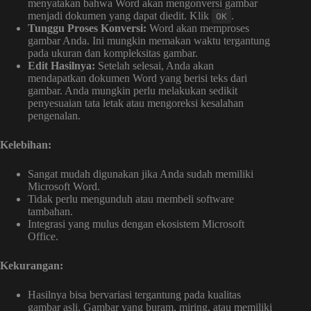
menyatakan bahwa Word akan mengonversi gambar
menjadi dokumen yang dapat diedit. Klik
.
OK
Tunggu Proses Konversi:
Word akan memproses
gambar Anda. Ini mungkin memakan waktu tergantung
pada ukuran dan kompleksitas gambar.
Edit Hasilnya:
Setelah selesai, Anda akan
mendapatkan dokumen Word yang berisi teks dari
gambar. Anda mungkin perlu melakukan sedikit
penyesuaian tata letak atau mengoreksi kesalahan
pengenalan.
Kelebihan:
Sangat mudah digunakan jika Anda sudah memiliki
Microsoft Word.
Tidak perlu mengunduh atau membeli software
tambahan.
Integrasi yang mulus dengan ekosistem Microsoft
Office.
Kekurangan:
Hasilnya bisa bervariasi tergantung pada kualitas
gambar asli. Gambar yang buram, miring, atau memiliki