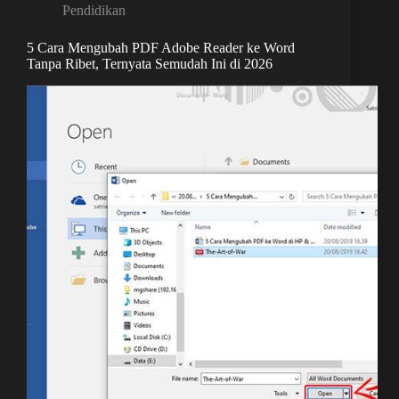
Pendidikan
5 Cara Mengubah PDF Adobe Reader ke Word
Tanpa Ribet, Ternyata Semudah Ini di 2026