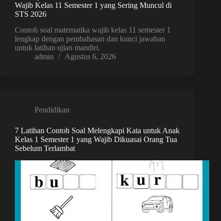
Wajib Kelas 11 Semester 1 yang Sering Muncul di
STS 2026
Contoh soal matematika wajib kelas 11 semester 1
lengkap dengan pembahasan dan kunci jawaban
untuk latihan ujian mandiri.
admin
Agustus 6, 2026
Pendidikan
7 Latihan Contoh Soal Melengkapi Kata untuk Anak
Kelas 1 Semester 1 yang Wajib Dikuasai Orang Tua
Sebelum Terlambat