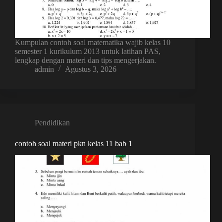
Kumpulan contoh soal matematika wajib kelas 10
semester 1 kurikulum 2013 untuk latihan PAS,
lengkap dengan materi dan tips mengerjakan.
admin
Agustus 3, 2026
Pendidikan
contoh soal materi pkn kelas 11 bab 1