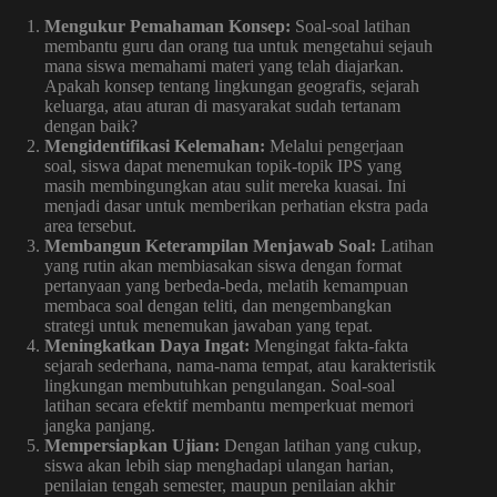
Mengukur Pemahaman Konsep:
Soal-soal latihan
membantu guru dan orang tua untuk mengetahui sejauh
mana siswa memahami materi yang telah diajarkan.
Apakah konsep tentang lingkungan geografis, sejarah
keluarga, atau aturan di masyarakat sudah tertanam
dengan baik?
Mengidentifikasi Kelemahan:
Melalui pengerjaan
soal, siswa dapat menemukan topik-topik IPS yang
masih membingungkan atau sulit mereka kuasai. Ini
menjadi dasar untuk memberikan perhatian ekstra pada
area tersebut.
Membangun Keterampilan Menjawab Soal:
Latihan
yang rutin akan membiasakan siswa dengan format
pertanyaan yang berbeda-beda, melatih kemampuan
membaca soal dengan teliti, dan mengembangkan
strategi untuk menemukan jawaban yang tepat.
Meningkatkan Daya Ingat:
Mengingat fakta-fakta
sejarah sederhana, nama-nama tempat, atau karakteristik
lingkungan membutuhkan pengulangan. Soal-soal
latihan secara efektif membantu memperkuat memori
jangka panjang.
Mempersiapkan Ujian:
Dengan latihan yang cukup,
siswa akan lebih siap menghadapi ulangan harian,
penilaian tengah semester, maupun penilaian akhir