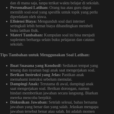
dan di mana saja, tanpa terikat waktu belajar di sekolah.
Personalisasi Latihan:
Orang tua atau guru dapat
memilih soal-soal yang spesifik untuk topik yang perlu
diperdalam oleh siswa.
Efisiensi Biaya:
Mengunduh soal dari internet
seringkali lebih hemat biaya dibandingkan membeli
buku latihan fisik.
Materi Tambahan:
Kumpulan soal ini bisa menjadi
suplemen berharga selain buku pelajaran dan catatan
sekolah.
Tips Tambahan untuk Menggunakan Soal Latihan:
Buat Suasana yang Kondusif:
Sediakan tempat yang
tenang dan nyaman bagi anak saat mengerjakan soal.
Berikan Instruksi yang Jelas:
Pastikan anak
memahami instruksi sebelum memulai.
Dampingi Anak:
Terutama di awal, dampingi anak
saat mengerjakan soal. Berikan dorongan, namun
hindari memberikan jawaban secara langsung. Biarkan
mereka mencoba berpikir.
Diskusikan Jawaban:
Setelah selesai, bahas bersama
jawaban yang benar dan yang salah. Jelaskan mengapa
jawaban tersebut benar atau salah. Ini adalah momen