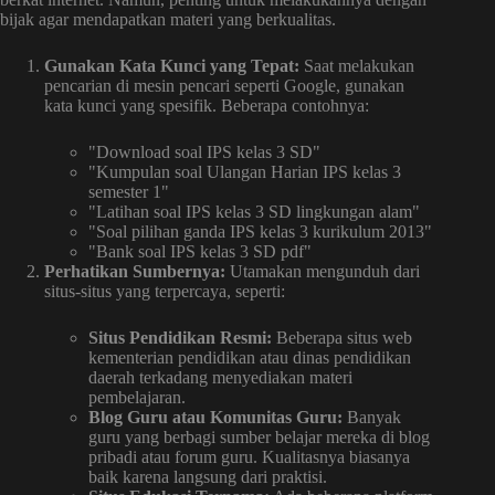
bijak agar mendapatkan materi yang berkualitas.
Gunakan Kata Kunci yang Tepat:
Saat melakukan
pencarian di mesin pencari seperti Google, gunakan
kata kunci yang spesifik. Beberapa contohnya:
"Download soal IPS kelas 3 SD"
"Kumpulan soal Ulangan Harian IPS kelas 3
semester 1"
"Latihan soal IPS kelas 3 SD lingkungan alam"
"Soal pilihan ganda IPS kelas 3 kurikulum 2013"
"Bank soal IPS kelas 3 SD pdf"
Perhatikan Sumbernya:
Utamakan mengunduh dari
situs-situs yang terpercaya, seperti:
Situs Pendidikan Resmi:
Beberapa situs web
kementerian pendidikan atau dinas pendidikan
daerah terkadang menyediakan materi
pembelajaran.
Blog Guru atau Komunitas Guru:
Banyak
guru yang berbagi sumber belajar mereka di blog
pribadi atau forum guru. Kualitasnya biasanya
baik karena langsung dari praktisi.