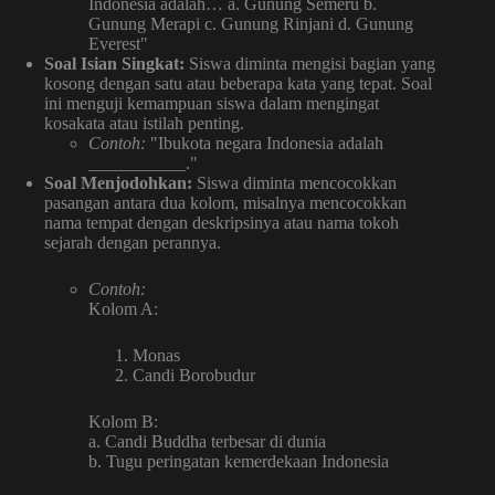
Indonesia adalah… a. Gunung Semeru b.
Gunung Merapi c. Gunung Rinjani d. Gunung
Everest"
Soal Isian Singkat:
Siswa diminta mengisi bagian yang
kosong dengan satu atau beberapa kata yang tepat. Soal
ini menguji kemampuan siswa dalam mengingat
kosakata atau istilah penting.
Contoh:
"Ibukota negara Indonesia adalah
___________."
Soal Menjodohkan:
Siswa diminta mencocokkan
pasangan antara dua kolom, misalnya mencocokkan
nama tempat dengan deskripsinya atau nama tokoh
sejarah dengan perannya.
Contoh:
Kolom A:
Monas
Candi Borobudur
Kolom B:
a. Candi Buddha terbesar di dunia
b. Tugu peringatan kemerdekaan Indonesia