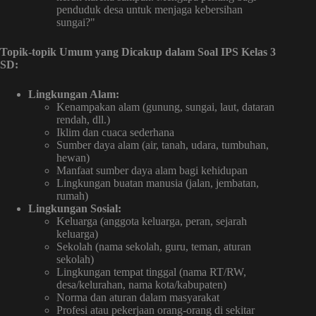
penduduk desa untuk menjaga kebersihan
sungai?"
Topik-topik Umum yang Dicakup dalam Soal IPS Kelas 3
SD:
Lingkungan Alam:
Kenampakan alam (gunung, sungai, laut, dataran
rendah, dll.)
Iklim dan cuaca sederhana
Sumber daya alam (air, tanah, udara, tumbuhan,
hewan)
Manfaat sumber daya alam bagi kehidupan
Lingkungan buatan manusia (jalan, jembatan,
rumah)
Lingkungan Sosial:
Keluarga (anggota keluarga, peran, sejarah
keluarga)
Sekolah (nama sekolah, guru, teman, aturan
sekolah)
Lingkungan tempat tinggal (nama RT/RW,
desa/kelurahan, nama kota/kabupaten)
Norma dan aturan dalam masyarakat
Profesi atau pekerjaan orang-orang di sekitar