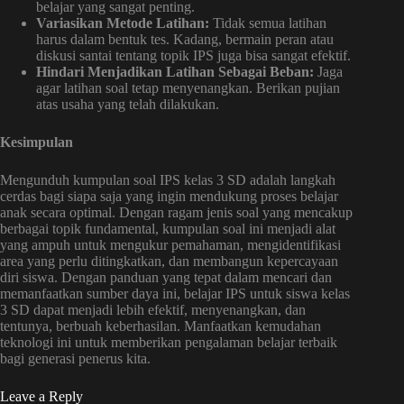
belajar yang sangat penting.
Variasikan Metode Latihan:
Tidak semua latihan
harus dalam bentuk tes. Kadang, bermain peran atau
diskusi santai tentang topik IPS juga bisa sangat efektif.
Hindari Menjadikan Latihan Sebagai Beban:
Jaga
agar latihan soal tetap menyenangkan. Berikan pujian
atas usaha yang telah dilakukan.
Kesimpulan
Mengunduh kumpulan soal IPS kelas 3 SD adalah langkah
cerdas bagi siapa saja yang ingin mendukung proses belajar
anak secara optimal. Dengan ragam jenis soal yang mencakup
berbagai topik fundamental, kumpulan soal ini menjadi alat
yang ampuh untuk mengukur pemahaman, mengidentifikasi
area yang perlu ditingkatkan, dan membangun kepercayaan
diri siswa. Dengan panduan yang tepat dalam mencari dan
memanfaatkan sumber daya ini, belajar IPS untuk siswa kelas
3 SD dapat menjadi lebih efektif, menyenangkan, dan
tentunya, berbuah keberhasilan. Manfaatkan kemudahan
teknologi ini untuk memberikan pengalaman belajar terbaik
bagi generasi penerus kita.
Leave a Reply