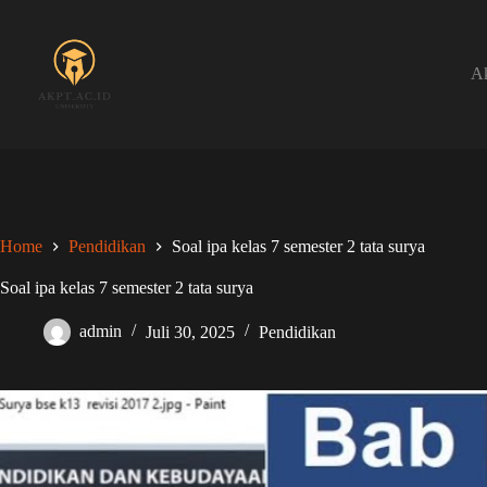
Skip
to
content
Ak
Home
Pendidikan
Soal ipa kelas 7 semester 2 tata surya
Soal ipa kelas 7 semester 2 tata surya
admin
Juli 30, 2025
Pendidikan