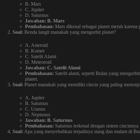
B. Mars
C. Jupiter
D. Saturnus
Jawaban: B. Mars
Pembahasan:
Mars dikenal sebagai planet merah karena 
Soal:
Benda langit manakah yang mengorbit planet?
A. Asteroid
B. Komet
C. Satelit Alami
D. Meteoroid
Jawaban: C. Satelit Alami
Pembahasan:
Satelit alami, seperti Bulan yang mengorbi
planet.
Soal:
Planet manakah yang memiliki cincin yang paling menonj
A. Jupiter
B. Saturnus
C. Uranus
D. Neptunus
Jawaban: B. Saturnus
Pembahasan:
Saturnus terkenal dengan sistem cincinnya y
Soal:
Apa yang menyebabkan terjadinya siang dan malam di Bu