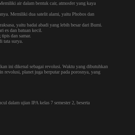
emiliki air dalam bentuk cair, atmosfer yang kaya
ya. Memiliki dua satelit alami, yaitu Phobos dan
raksasa, yaitu badai abadi yang lebih besar dari Bumi.
i es dan batuan kecil.
 tipis dan samar.
i tata surya.
akan ini dikenal sebagai revolusi. Waktu yang dibutuhkan
in revolusi, planet juga berputar pada porosnya, yang
cul dalam ujian IPA kelas 7 semester 2, beserta