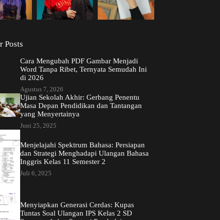
r Posts
Cara Mengubah PDF Gambar Menjadi
Word Tanpa Ribet, Ternyata Semudah Ini
di 2026
Agustus 7, 2026
Ujian Sekolah Akhir: Gerbang Penentu
Masa Depan Pendidikan dan Tantangan
yang Menyertainya
Juni 25, 2025
Menjelajahi Spektrum Bahasa: Persiapan
dan Strategi Menghadapi Ulangan Bahasa
Inggris Kelas 11 Semester 2
Juli 6, 2025
Menyiapkan Generasi Cerdas: Kupas
Tuntas Soal Ulangan IPS Kelas 2 SD