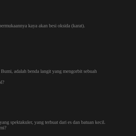
permukaannya kaya akan besi oksida (karat).
t Bumi, adalah benda langit yang mengorbit sebuah
ol?
ang spektakuler, yang terbuat dari es dan batuan kecil.
mi?