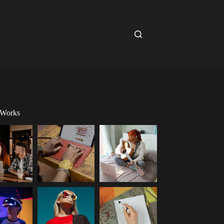
 Works