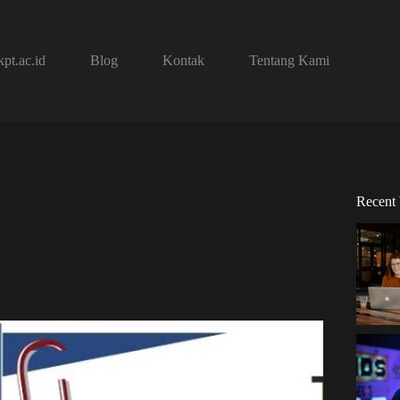
pt.ac.id
Blog
Kontak
Tentang Kami
Recent