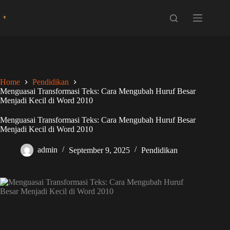
Skip
to
content
Home
Pendidikan
Menguasai Transformasi Teks: Cara Mengubah Huruf Besar
Menjadi Kecil di Word 2010
Menguasai Transformasi Teks: Cara Mengubah Huruf Besar
Menjadi Kecil di Word 2010
admin
September 9, 2025
Pendidikan