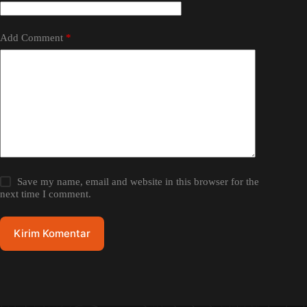
Add Comment
*
Save my name, email and website in this browser for the
next time I comment.
Kirim Komentar