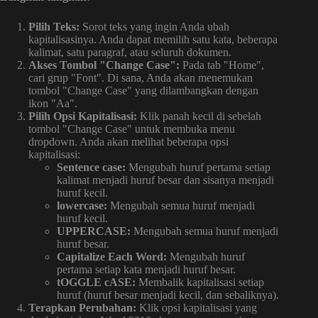
Pilih Teks:
Sorot teks yang ingin Anda ubah
kapitalisasinya. Anda dapat memilih satu kata, beberapa
kalimat, satu paragraf, atau seluruh dokumen.
Akses Tombol "Change Case":
Pada tab "Home",
cari grup "Font". Di sana, Anda akan menemukan
tombol "Change Case" yang dilambangkan dengan
ikon "Aa".
Pilih Opsi Kapitalisasi:
Klik panah kecil di sebelah
tombol "Change Case" untuk membuka menu
dropdown. Anda akan melihat beberapa opsi
kapitalisasi:
Sentence case:
Mengubah huruf pertama setiap
kalimat menjadi huruf besar dan sisanya menjadi
huruf kecil.
lowercase:
Mengubah semua huruf menjadi
huruf kecil.
UPPERCASE:
Mengubah semua huruf menjadi
huruf besar.
Capitalize Each Word:
Mengubah huruf
pertama setiap kata menjadi huruf besar.
tOGGLE cASE:
Membalik kapitalisasi setiap
huruf (huruf besar menjadi kecil, dan sebaliknya).
Terapkan Perubahan:
Klik opsi kapitalisasi yang