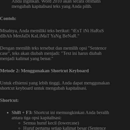
Anda inginkan. Word 2010 akan secara otomatis
mengubah kapitalisasi teks yang Anda pilih.
Contoh:
Misalnya, Anda memiliki teks berikut: "tExT iNi HaRuS
dIbAh MenJaDi KaLiMaT YaNg BeNaR."
Dengan memilih teks tersebut dan memilih opsi "Sentence
case", teks akan diubah menjadi: "Text ini harus diubah
menjadi kalimat yang benar."
Metode 2: Menggunakan Shortcut Keyboard
Untuk efisiensi yang lebih tinggi, Anda dapat menggunakan
shortcut keyboard untuk mengubah kapitalisasi.
Shortcut:
Shift + F3:
Shortcut ini memungkinkan Anda beralih
antara tiga opsi kapitalisasi:
Semua huruf kecil (lowercase)
Huruf pertama setiap kalimat besar (Sentence