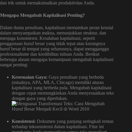
dan trik untuk memaksimalkan produktivitas Anda.
Mengapa Mengubah Kapitalisasi Penting?
Dalam dunia penulisan, kapitalisasi memainkan peran krusial
dalam menyampaikan makna, menunjukkan struktur, dan
menjaga konsistensi. Kesalahan kapitalisasi, seperti
penggunaan huruf besar yang tidak tepat atau kurangnya
huruf besar di tempat yang seharusnya, dapat mengganggu
profesionalisme dan kredibilitas tulisan Anda. Berikut
beberapa alasan mengapa kemampuan mengubah kapitalisasi
sangat penting:
Kesesuaian Gaya:
Gaya penulisan yang berbeda
(misalnya, APA, MLA, Chicago) memiliki aturan
kapitalisasi yang berbeda pula. Mengubah kapitalisasi
dengan cepat memungkinkan Anda menyesuaikan teks
dengan gaya yang diperlukan.
Konsistensi:
Dokumen yang panjang seringkali rentan
terhadap inkonsistensi dalam kapitalisasi. Fitur ini
membantu Anda memastikan semua teks mengikuti