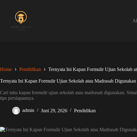
Skip
to
content
Ak
Home
Pendidikan
Ternyata Ini Kapan Formulir Ujian Sekolah
Ternyata Ini Kapan Formulir Ujian Sekolah atau Madrasah Digunaka
Cari tahu kapan formulir ujian sekolah atau madrasah digunakan. Sim
tips persiapannya.
admin
Juni 29, 2026
Pendidikan