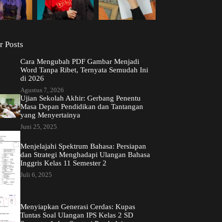
r Posts
Cara Mengubah PDF Gambar Menjadi
Word Tanpa Ribet, Ternyata Semudah Ini
di 2026
Agustus 7, 2026
Ujian Sekolah Akhir: Gerbang Penentu
Masa Depan Pendidikan dan Tantangan
yang Menyertainya
Juni 25, 2025
Menjelajahi Spektrum Bahasa: Persiapan
dan Strategi Menghadapi Ulangan Bahasa
Inggris Kelas 11 Semester 2
Juli 6, 2025
Menyiapkan Generasi Cerdas: Kupas
Tuntas Soal Ulangan IPS Kelas 2 SD