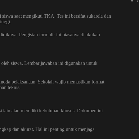
W
siswa saat mengikuti TKA. Tes ini bersifat sukarela dan
inggi.
idiknya. Pengisian formulir ini biasanya dilakukan
 oleh siswa. Lembar jawaban ini digunakan untuk
moda pelaksanaan. Sekolah wajib memastikan format
han teknis.
asi lain atau memiliki kebutuhan khusus. Dokumen ini
ngkap dan akurat. Hal ini penting untuk menjaga