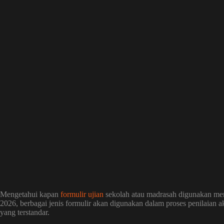
Mengetahui kapan
formulir ujian
sekolah atau madrasah digunakan menj
2026, berbagai jenis formulir akan digunakan dalam proses penilai
yang terstandar.