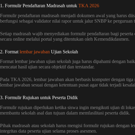
1. Formulir Pendaftaran Madrasah untuk
TKA 2026
Formulir pendaftaran madrasah menjadi dokumen awal yang harus diisi 
berfungsi sebagai validator nilai rapor untuk jalur SNBP ke perguruan t
Setiap madrasah wajib menyediakan formulir pendaftaran bagi peserta d
secara online melalui portal yang ditentukan oleh Kemendikdasmen.
2. Format
lembar jawaban
Ujian Sekolah
Format lembar jawaban ujian sekolah juga harus dipahami dengan baik
mencatat hasil ujian secara objektif dan terstandar.
Pada TKA 2026, lembar jawaban akan berbasis komputer dengan tiga 
lembar jawaban sesuai dengan ketentuan pusat agar tidak terjadi kesala
3. Formulir Rujukan untuk Peserta Didik
Formulir rujukan diperlukan ketika siswa ingin mengikuti ujian di lok
membantu sekolah asal dan tujuan dalam memfasilitasi peserta didik.
Pihak madrasah atau sekolah harus mengisi formulir rujukan dengan le
integritas data peserta ujian selama proses asesmen.