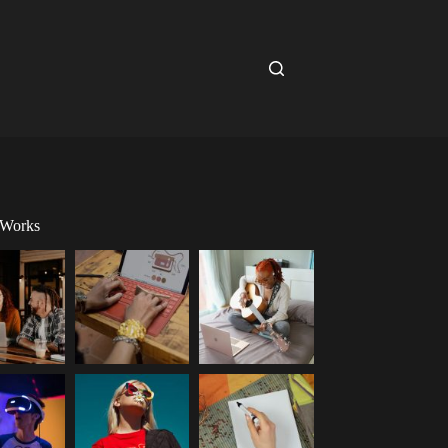
 Works