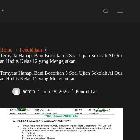
Skip
to
content
Home
Pendidikan
Ternyata Hanapi Bani Bocorkan 5 Soal Ujian Sekolah Al Qur
an Hadits Kelas 12 yang Mengejutkan
Ternyata Hanapi Bani Bocorkan 5 Soal Ujian Sekolah Al Qur
an Hadits Kelas 12 yang Mengejutkan
admin
Juni 28, 2026
Pendidikan