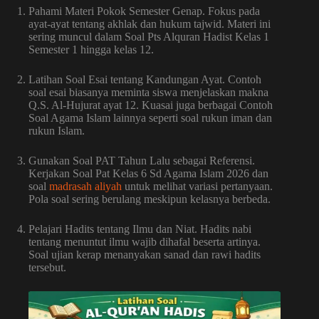
Pahami Materi Pokok Semester Genap. Fokus pada
ayat-ayat tentang akhlak dan hukum tajwid. Materi ini
sering muncul dalam Soal Pts Alquran Hadist Kelas 1
Semester 1 hingga kelas 12.
Latihan Soal Esai tentang Kandungan Ayat. Contoh
soal esai biasanya meminta siswa menjelaskan makna
Q.S. Al-Hujurat ayat 12. Kuasai juga berbagai Contoh
Soal Agama Islam lainnya seperti soal rukun iman dan
rukun Islam.
Gunakan Soal PAT Tahun Lalu sebagai Referensi.
Kerjakan Soal Pat Kelas 6 Sd Agama Islam 2026 dan
soal
madrasah aliyah
untuk melihat variasi pertanyaan.
Pola soal sering berulang meskipun kelasnya berbeda.
Pelajari Hadits tentang Ilmu dan Niat. Hadits nabi
tentang menuntut ilmu wajib dihafal beserta artinya.
Soal ujian kerap menanyakan sanad dan rawi hadits
tersebut.