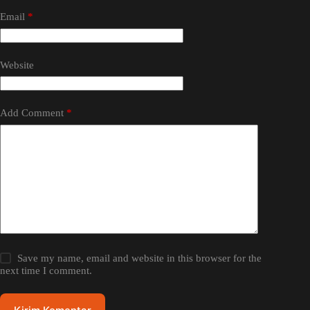
Email
*
Website
Add Comment
*
Save my name, email and website in this browser for the
next time I comment.