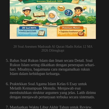
20 Soal Asesmen Madrasah Al Quran Hadis Kelas 12 MA
2026 Dilengkapi
Bahas Soal Rukun Islam dan Iman secara Detail. Soal
Rukun Islam sering dikaitkan dengan penerapan sehari-
hari. Misalnya, bagaimana cara mengamalkan rukun
Islam dalam kehidupan keluarga.
Praktekkan Soal Agama Islam Kelas 6 Esay untuk
Melatih Kemampuan Menulis. Menjawab esai
membutuhkan struktur argumen yang jelas. Latih dirimu
dengan menjawab pertanyaan terbuka secara sistematis.
Manfaatkan Waktu Libur Akhir Tahun untuk Review.