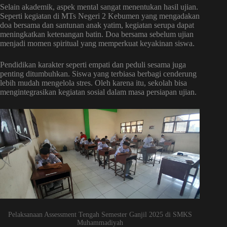
Selain akademik, aspek mental sangat menentukan hasil ujian.
Seperti kegiatan di MTs Negeri 2 Kebumen yang mengadakan
doa bersama dan santunan anak yatim, kegiatan serupa dapat
meningkatkan ketenangan batin. Doa bersama sebelum ujian
menjadi momen spiritual yang memperkuat keyakinan siswa.
Pendidikan karakter seperti empati dan peduli sesama juga
penting ditumbuhkan. Siswa yang terbiasa berbagi cenderung
lebih mudah mengelola stres. Oleh karena itu, sekolah bisa
mengintegrasikan kegiatan sosial dalam masa persiapan ujian.
Pelaksanaan Assessment Tengah Semester Ganjil 2025 di SMKS
Muhammadiyah