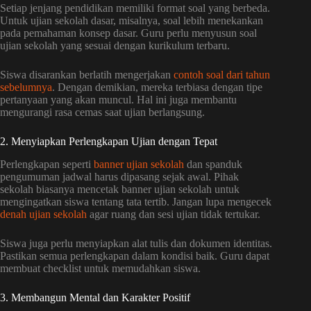
Setiap jenjang pendidikan memiliki format soal yang berbeda.
Untuk ujian sekolah dasar, misalnya, soal lebih menekankan
pada pemahaman konsep dasar. Guru perlu menyusun soal
ujian sekolah yang sesuai dengan kurikulum terbaru.
Siswa disarankan berlatih mengerjakan
contoh soal dari tahun
sebelumnya
. Dengan demikian, mereka terbiasa dengan tipe
pertanyaan yang akan muncul. Hal ini juga membantu
mengurangi rasa cemas saat ujian berlangsung.
2. Menyiapkan Perlengkapan Ujian dengan Tepat
Perlengkapan seperti
banner ujian sekolah
dan spanduk
pengumuman jadwal harus dipasang sejak awal. Pihak
sekolah biasanya mencetak banner ujian sekolah untuk
mengingatkan siswa tentang tata tertib. Jangan lupa mengecek
denah ujian sekolah
agar ruang dan sesi ujian tidak tertukar.
Siswa juga perlu menyiapkan alat tulis dan dokumen identitas.
Pastikan semua perlengkapan dalam kondisi baik. Guru dapat
membuat checklist untuk memudahkan siswa.
3. Membangun Mental dan Karakter Positif