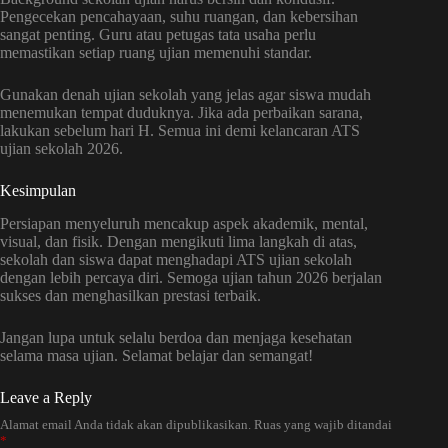
Pengecekan pencahayaan, suhu ruangan, dan kebersihan
sangat penting. Guru atau petugas tata usaha perlu
memastikan setiap ruang ujian memenuhi standar.
Gunakan denah ujian sekolah yang jelas agar siswa mudah
menemukan tempat duduknya. Jika ada perbaikan sarana,
lakukan sebelum hari H. Semua ini demi kelancaran ATS
ujian sekolah 2026.
Kesimpulan
Persiapan menyeluruh mencakup aspek akademik, mental,
visual, dan fisik. Dengan mengikuti lima langkah di atas,
sekolah dan siswa dapat menghadapi ATS ujian sekolah
dengan lebih percaya diri. Semoga ujian tahun 2026 berjalan
sukses dan menghasilkan prestasi terbaik.
Jangan lupa untuk selalu berdoa dan menjaga kesehatan
selama masa ujian. Selamat belajar dan semangat!
Leave a Reply
Alamat email Anda tidak akan dipublikasikan.
Ruas yang wajib ditandai
*