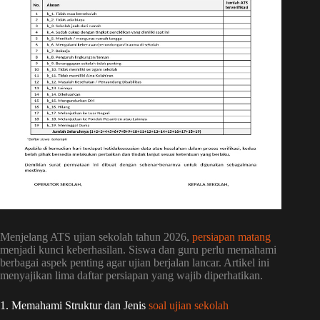
Menjelang ATS ujian sekolah tahun 2026,
persiapan matang
menjadi kunci keberhasilan. Siswa dan guru perlu memahami
berbagai aspek penting agar ujian berjalan lancar. Artikel ini
menyajikan lima daftar persiapan yang wajib diperhatikan.
1. Memahami Struktur dan Jenis
soal ujian sekolah