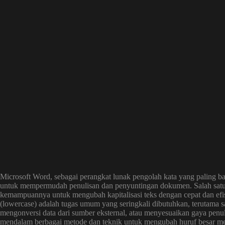
Microsoft Word, sebagai perangkat lunak pengolah kata yang paling b
untuk mempermudah penulisan dan penyuntingan dokumen. Salah satu fit
kemampuannya untuk mengubah kapitalisasi teks dengan cepat dan efis
(lowercase) adalah tugas umum yang seringkali dibutuhkan, terutama s
mengonversi data dari sumber eksternal, atau menyesuaikan gaya penuli
mendalam berbagai metode dan teknik untuk mengubah huruf besar me