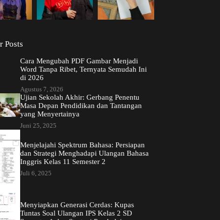
r Posts
Cara Mengubah PDF Gambar Menjadi
Word Tanpa Ribet, Ternyata Semudah Ini
di 2026
Agustus 7, 2026
Ujian Sekolah Akhir: Gerbang Penentu
Masa Depan Pendidikan dan Tantangan
yang Menyertainya
Juni 25, 2025
Menjelajahi Spektrum Bahasa: Persiapan
dan Strategi Menghadapi Ulangan Bahasa
Inggris Kelas 11 Semester 2
Juli 6, 2025
Menyiapkan Generasi Cerdas: Kupas
Tuntas Soal Ulangan IPS Kelas 2 SD