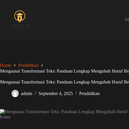
Skip
to
content
Ak
Home
Pendidikan
Menguasai Transformasi Teks: Panduan Lengkap Mengubah Huruf Besa
Menguasai Transformasi Teks: Panduan Lengkap Mengubah Huruf Besa
admin
September 4, 2025
Pendidikan