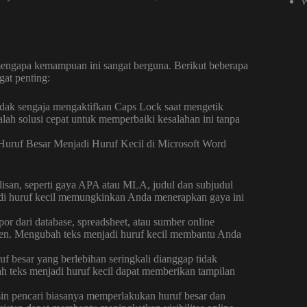
W
engapa kemampuan ini sangat berguna. Berikut beberapa
at penting:
dak sengaja mengaktifkan Caps Lock saat mengetik
lah solusi cepat untuk memperbaiki kesalahan ini tanpa
san, seperti gaya APA atau MLA, judul dan subjudul
jadi huruf kecil memungkinkan Anda menerapkan gaya ini
or dari database, spreadsheet, atau sumber online
sisten. Mengubah teks menjadi huruf kecil membantu Anda
 besar yang berlebihan seringkali dianggap tidak
h teks menjadi huruf kecil dapat memberikan tampilan
n pencari biasanya memperlakukan huruf besar dan