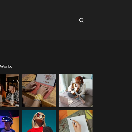
 Works