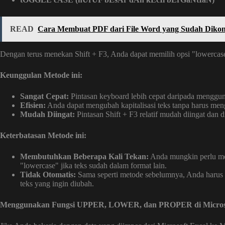
READ
Cara Membuat PDF dari File Word yang Sudah Dikon
Dengan terus menekan Shift + F3, Anda dapat memilih opsi "lowercas
Keunggulan Metode ini:
Sangat Cepat:
Pintasan keyboard lebih cepat daripada menggu
Efisien:
Anda dapat mengubah kapitalisasi teks tanpa harus men
Mudah Diingat:
Pintasan Shift + F3 relatif mudah diingat dan d
Keterbatasan Metode ini:
Membutuhkan Beberapa Kali Tekan:
Anda mungkin perlu men
"lowercase" jika teks sudah dalam format lain.
Tidak Otomatis:
Sama seperti metode sebelumnya, Anda harus m
teks yang ingin diubah.
Menggunakan Fungsi UPPER, LOWER, dan PROPER di Microsoft