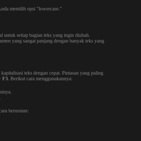
Anda memilih opsi "lowercase."
 untuk setiap bagian teks yang ingin diubah.
umen yang sangat panjang dengan banyak teks yang
pitalisasi teks dengan cepat. Pintasan yang paling
+ F3
. Berikut cara menggunakannya:
sinya.
.
cara berurutan: