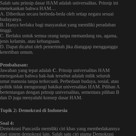
Salah satu prinsip dasar HAM adalah universalitas. Prinsip ini
menekankan bahwa HAM…
A. Diberikan secara berbeda-beda oleh setiap negara sesuai
budayanya.
B. Hanya berlaku bagi masyarakat yang memiliki peradaban
tinggi.
C. Berlaku untuk semua orang tanpa memandang ras, agama,
jenis kelamin, atau kebangsaan.
D. Dapat dicabut oleh pemerintah jika dianggap mengganggu
ketertiban umum.
Pembahasan:
Jawaban yang tepat adalah
C
. Prinsip universalitas HAM
menegaskan bahwa hak-hak tersebut adalah milik seluruh
umat manusia tanpa terkecuali. Perbedaan budaya, sosial, atau
politik tidak mengurangi hakikat universalitas HAM. Pilihan A
bertentangan dengan prinsip universalitas, sementara pilihan B
dan D juga menyalahi konsep dasar HAM.
Topik 2: Demokrasi di Indonesia
Soal 4:
Demokrasi Pancasila memiliki ciri khas yang membedakannya
dari sistem demokrasi lain. Salah satu ciri utama Demokrasi