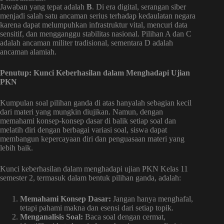
Jawaban yang tepat adalah
B
. Di era digital, serangan siber
menjadi salah satu ancaman serius terhadap kedaulatan negara
karena dapat melumpuhkan infrastruktur vital, mencuri data
sensitif, dan mengganggu stabilitas nasional. Pilihan A dan C
adalah ancaman militer tradisional, sementara D adalah
ancaman alamiah.
Penutup: Kunci Keberhasilan dalam Menghadapi Ujian
PKN
Kumpulan soal pilihan ganda di atas hanyalah sebagian kecil
dari materi yang mungkin diujikan. Namun, dengan
memahami konsep-konsep dasar di balik setiap soal dan
melatih diri dengan berbagai variasi soal, siswa dapat
membangun kepercayaan diri dan penguasaan materi yang
lebih baik.
Kunci keberhasilan dalam menghadapi ujian PKN Kelas 11
semester 2, termasuk dalam bentuk pilihan ganda, adalah:
Memahami Konsep Dasar:
Jangan hanya menghafal,
tetapi pahami makna dan esensi dari setiap topik.
Menganalisis Soal:
Baca soal dengan cermat,