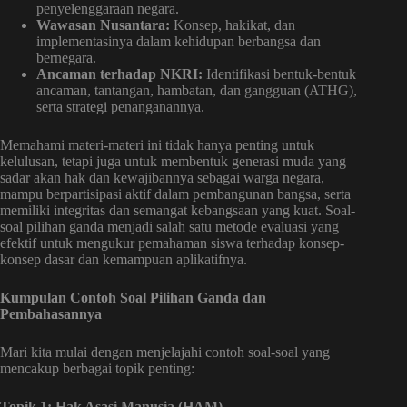
penyelenggaraan negara.
Wawasan Nusantara:
Konsep, hakikat, dan
implementasinya dalam kehidupan berbangsa dan
bernegara.
Ancaman terhadap NKRI:
Identifikasi bentuk-bentuk
ancaman, tantangan, hambatan, dan gangguan (ATHG),
serta strategi penanganannya.
Memahami materi-materi ini tidak hanya penting untuk
kelulusan, tetapi juga untuk membentuk generasi muda yang
sadar akan hak dan kewajibannya sebagai warga negara,
mampu berpartisipasi aktif dalam pembangunan bangsa, serta
memiliki integritas dan semangat kebangsaan yang kuat. Soal-
soal pilihan ganda menjadi salah satu metode evaluasi yang
efektif untuk mengukur pemahaman siswa terhadap konsep-
konsep dasar dan kemampuan aplikatifnya.
Kumpulan Contoh Soal Pilihan Ganda dan
Pembahasannya
Mari kita mulai dengan menjelajahi contoh soal-soal yang
mencakup berbagai topik penting:
Topik 1: Hak Asasi Manusia (HAM)