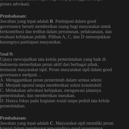
proses advokasi.
Pembahasan:
Jawaban yang tepat adalah
B
. Partisipasi dalam good
governance berarti memberikan ruang bagi masyarakat untuk
berkontribusi dan terlibat dalam perumusan, pelaksanaan, dan
evaluasi kebijakan publik. Pilihan A, C, dan D menunjukkan
kurangnya partisipasi masyarakat.
Soal 9:
Upaya mewujudkan tata kelola pemerintahan yang baik di
Indonesia memerlukan peran aktif dari berbagai pihak,
termasuk masyarakat sipil. Peran masyarakat sipil dalam good
governance meliputi…
A. Menggantikan peran pemerintah dalam semua sektor.
B. Menjadi oposisi tanpa memberikan solusi konstruktif.
C. Melakukan advokasi kebijakan, mengawasi jalannya
pemerintahan, dan memberikan masukan.
D. Hanya fokus pada kegiatan sosial tanpa peduli tata kelola
pemerintahan.
Pembahasan:
Jawaban yang tepat adalah
C
. Masyarakat sipil memiliki peran
krusial dalam mendorong terwujudnya good governance