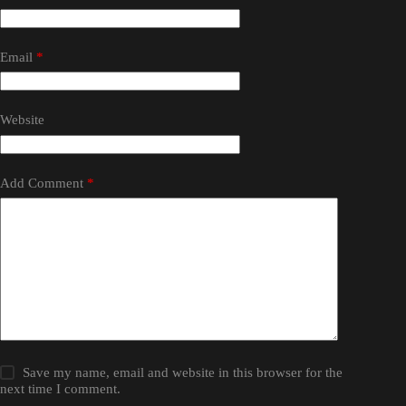
Email
*
Website
Add Comment
*
Save my name, email and website in this browser for the
next time I comment.