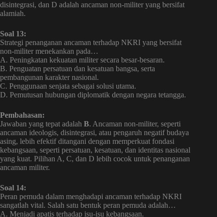
disintegrasi, dan D adalah ancaman non-militer yang bersifat
alamiah.
Soal 13:
Strategi penanganan ancaman terhadap NKRI yang bersifat
non-militer menekankan pada…
A. Peningkatan kekuatan militer secara besar-besaran.
B. Penguatan persatuan dan kesatuan bangsa, serta
pembangunan karakter nasional.
C. Penggunaan senjata sebagai solusi utama.
D. Pemutusan hubungan diplomatik dengan negara tetangga.
Pembahasan:
Jawaban yang tepat adalah
B
. Ancaman non-militer, seperti
ancaman ideologis, disintegrasi, atau pengaruh negatif budaya
asing, lebih efektif ditangani dengan memperkuat fondasi
kebangsaan, seperti persatuan, kesatuan, dan identitas nasional
yang kuat. Pilihan A, C, dan D lebih cocok untuk penanganan
ancaman militer.
Soal 14:
Peran pemuda dalam menghadapi ancaman terhadap NKRI
sangatlah vital. Salah satu bentuk peran pemuda adalah…
A. Menjadi apatis terhadap isu-isu kebangsaan.