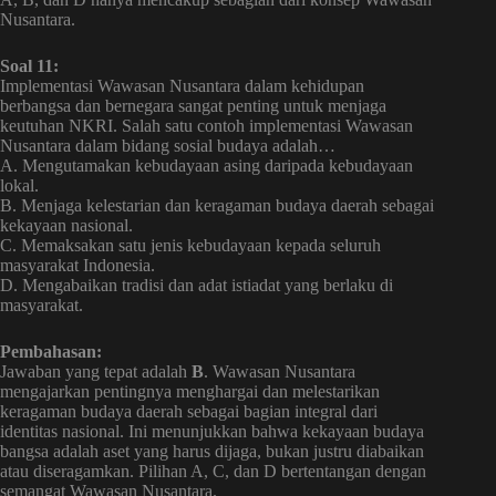
Nusantara.
Soal 11:
Implementasi Wawasan Nusantara dalam kehidupan
berbangsa dan bernegara sangat penting untuk menjaga
keutuhan NKRI. Salah satu contoh implementasi Wawasan
Nusantara dalam bidang sosial budaya adalah…
A. Mengutamakan kebudayaan asing daripada kebudayaan
lokal.
B. Menjaga kelestarian dan keragaman budaya daerah sebagai
kekayaan nasional.
C. Memaksakan satu jenis kebudayaan kepada seluruh
masyarakat Indonesia.
D. Mengabaikan tradisi dan adat istiadat yang berlaku di
masyarakat.
Pembahasan:
Jawaban yang tepat adalah
B
. Wawasan Nusantara
mengajarkan pentingnya menghargai dan melestarikan
keragaman budaya daerah sebagai bagian integral dari
identitas nasional. Ini menunjukkan bahwa kekayaan budaya
bangsa adalah aset yang harus dijaga, bukan justru diabaikan
atau diseragamkan. Pilihan A, C, dan D bertentangan dengan
semangat Wawasan Nusantara.