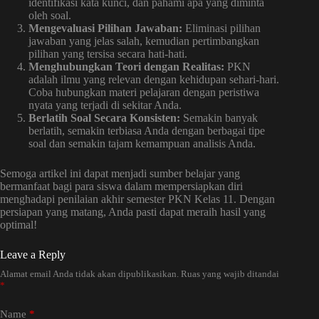
identifikasi kata kunci, dan pahami apa yang diminta
oleh soal.
Mengevaluasi Pilihan Jawaban:
Eliminasi pilihan
jawaban yang jelas salah, kemudian pertimbangkan
pilihan yang tersisa secara hati-hati.
Menghubungkan Teori dengan Realitas:
PKN
adalah ilmu yang relevan dengan kehidupan sehari-hari.
Coba hubungkan materi pelajaran dengan peristiwa
nyata yang terjadi di sekitar Anda.
Berlatih Soal Secara Konsisten:
Semakin banyak
berlatih, semakin terbiasa Anda dengan berbagai tipe
soal dan semakin tajam kemampuan analisis Anda.
Semoga artikel ini dapat menjadi sumber belajar yang
bermanfaat bagi para siswa dalam mempersiapkan diri
menghadapi penilaian akhir semester PKN Kelas 11. Dengan
persiapan yang matang, Anda pasti dapat meraih hasil yang
optimal!
Leave a Reply
Alamat email Anda tidak akan dipublikasikan.
Ruas yang wajib ditandai
*
Name
*