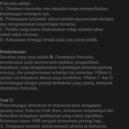
Pancasila adalah…
A. Dominasi mayoritas atas minoritas tanpa memperhatikan
kepentingan kelompok lain.
B. Pelaksanaan kehendak rakyat melalui musyawarah mufakat
dan mengutamakan kepentingan bersama.
C. Pemilu yang hanya dilaksanakan setiap sepuluh tahun
sekali untuk efisiensi.
D. Kekuasaan tertinggi berada pada satu partai politik.
Pembahasan:
Jawaban yang tepat adalah
B
. Demokrasi Pancasila
menekankan pada musyawarah mufakat, pengambilan
keputusan yang mengutamakan kepentingan bersama (gotong
royong), dan penghormatan terhadap hak minoritas. Pilihan A
adalah ciri demokrasi liberal yang berlebihan. Pilihan C dan D
bertentangan dengan prinsip demokrasi yang umum, termasuk
demokrasi Pancasila.
Soal 5:
Perkembangan demokrasi di Indonesia telah mengalami
pasang surut. Pada era Orde Baru, kebebasan berpendapat dan
berserikat mengalami pembatasan yang cukup signifikan.
Reformasi tahun 1998 menjadi momentum penting bagi…
A. Penguatan kembali sistem monarki absolut di Indonesia.