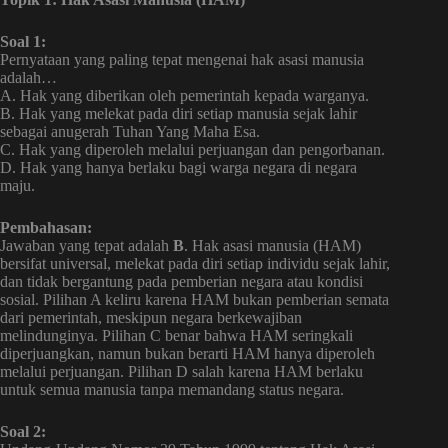
Soal 1:
Pernyataan yang paling tepat mengenai hak asasi manusia
adalah…
A. Hak yang diberikan oleh pemerintah kepada warganya.
B. Hak yang melekat pada diri setiap manusia sejak lahir
sebagai anugerah Tuhan Yang Maha Esa.
C. Hak yang diperoleh melalui perjuangan dan pengorbanan.
D. Hak yang hanya berlaku bagi warga negara di negara
maju.
Pembahasan:
Jawaban yang tepat adalah
B
. Hak asasi manusia (HAM)
bersifat universal, melekat pada diri setiap individu sejak lahir,
dan tidak bergantung pada pemberian negara atau kondisi
sosial. Pilihan A keliru karena HAM bukan pemberian semata
dari pemerintah, meskipun negara berkewajiban
melindunginya. Pilihan C benar bahwa HAM seringkali
diperjuangkan, namun bukan berarti HAM hanya diperoleh
melalui perjuangan. Pilihan D salah karena HAM berlaku
untuk semua manusia tanpa memandang status negara.
Soal 2: