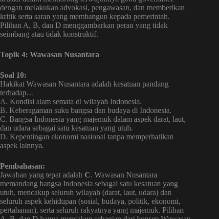
dengan melakukan advokasi, pengawasan, dan memberikan
kritik serta saran yang membangun kepada pemerintah.
Pilihan A, B, dan D menggambarkan peran yang tidak
seimbang atau tidak konstruktif.
Topik 4: Wawasan Nusantara
Soal 10:
Hakikat Wawasan Nusantara adalah kesatuan pandang
terhadap…
A. Kondisi alam semata di wilayah Indonesia.
B. Keberagaman suku bangsa dan budaya di Indonesia.
C. Bangsa Indonesia yang majemuk dalam aspek darat, laut,
dan udara sebagai satu kesatuan yang utuh.
D. Kepentingan ekonomi nasional tanpa memperhatikan
aspek lainnya.
Pembahasan:
Jawaban yang tepat adalah
C
. Wawasan Nusantara
memandang bangsa Indonesia sebagai satu kesatuan yang
utuh, mencakup seluruh wilayah (darat, laut, udara) dan
seluruh aspek kehidupan (sosial, budaya, politik, ekonomi,
pertahanan), serta seluruh rakyatnya yang majemuk. Pilihan
A, B, dan D hanya mencakup sebagian dari konsep Wawasan