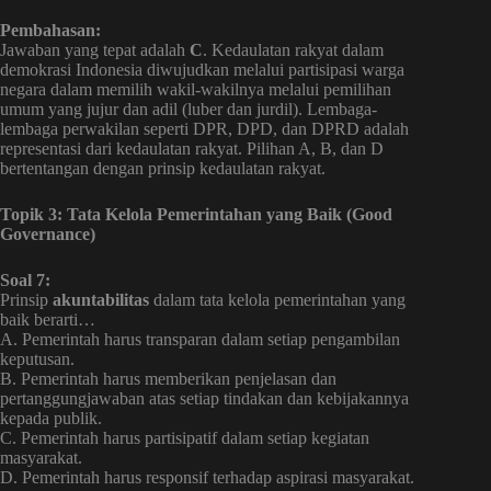
Pembahasan:
Jawaban yang tepat adalah
C
. Kedaulatan rakyat dalam
demokrasi Indonesia diwujudkan melalui partisipasi warga
negara dalam memilih wakil-wakilnya melalui pemilihan
umum yang jujur dan adil (luber dan jurdil). Lembaga-
lembaga perwakilan seperti DPR, DPD, dan DPRD adalah
representasi dari kedaulatan rakyat. Pilihan A, B, dan D
bertentangan dengan prinsip kedaulatan rakyat.
Topik 3: Tata Kelola Pemerintahan yang Baik (Good
Governance)
Soal 7:
Prinsip
akuntabilitas
dalam tata kelola pemerintahan yang
baik berarti…
A. Pemerintah harus transparan dalam setiap pengambilan
keputusan.
B. Pemerintah harus memberikan penjelasan dan
pertanggungjawaban atas setiap tindakan dan kebijakannya
kepada publik.
C. Pemerintah harus partisipatif dalam setiap kegiatan
masyarakat.
D. Pemerintah harus responsif terhadap aspirasi masyarakat.