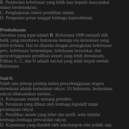
B. Pemberian kebebasan yang lebih luas kepada masyarakat
dalam berdemokrasi.
C. Penghapusan sistem pemilihan umum.
D. Penguatan peran tunggal lembaga kepresidenan.
Pembahasan:
Jawaban yang tepat adalah
B
. Reformasi 1998 menjadi titik
balik yang membawa Indonesia menuju era demokrasi yang
lebih terbuka. Hal ini ditandai dengan peningkatan kebebasan
pers, kebebasan berpendapat, kebebasan berserikat, dan
penyelenggaraan pemilihan umum yang lebih demokratis.
Pilihan A, C, dan D adalah hal-hal yang tidak terjadi setelah
Reformasi.
Soal 6:
Salah satu prinsip penting dalam penyelenggaraan negara
demokrasi adalah kedaulatan rakyat. Di Indonesia, kedaulatan
rakyat dilaksanakan melalui…
A. Kekuasaan mutlak seorang presiden.
B. Peraturan yang dibuat oleh lembaga legislatif tanpa
persetujuan rakyat.
C. Pemilihan umum yang luber dan jurdil, serta melalui
lembaga-lembaga perwakilan rakyat.
D. Keputusan yang diambil oleh sekelompok elite politik saja.