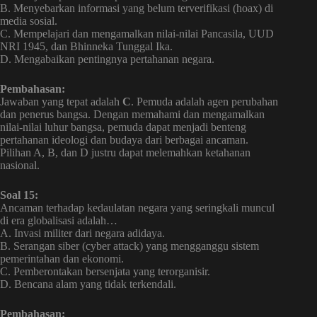
B. Menyebarkan informasi yang belum terverifikasi (hoax) di
media sosial.
C. Mempelajari dan mengamalkan nilai-nilai Pancasila, UUD
NRI 1945, dan Bhinneka Tunggal Ika.
D. Mengabaikan pentingnya pertahanan negara.
Pembahasan:
Jawaban yang tepat adalah
C
. Pemuda adalah agen perubahan
dan penerus bangsa. Dengan memahami dan mengamalkan
nilai-nilai luhur bangsa, pemuda dapat menjadi benteng
pertahanan ideologi dan budaya dari berbagai ancaman.
Pilihan A, B, dan D justru dapat melemahkan ketahanan
nasional.
Soal 15:
Ancaman terhadap kedaulatan negara yang seringkali muncul
di era globalisasi adalah…
A. Invasi militer dari negara adidaya.
B. Serangan siber (cyber attack) yang mengganggu sistem
pemerintahan dan ekonomi.
C. Pemberontakan bersenjata yang terorganisir.
D. Bencana alam yang tidak terkendali.
Pembahasan: