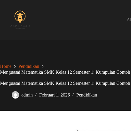
Skip
to
content
Ak
Home
Pendidikan
Menguasai Matematika SMK Kelas 12 Semester 1: Kumpulan Contoh
Menguasai Matematika SMK Kelas 12 Semester 1: Kumpulan Contoh
admin
Februari 1, 2026
Pendidikan