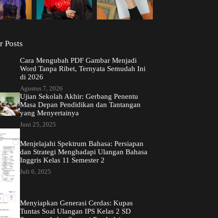
r Posts
Cara Mengubah PDF Gambar Menjadi
Word Tanpa Ribet, Ternyata Semudah Ini
di 2026
Agustus 7, 2026
Ujian Sekolah Akhir: Gerbang Penentu
Masa Depan Pendidikan dan Tantangan
yang Menyertainya
Juni 25, 2025
Menjelajahi Spektrum Bahasa: Persiapan
dan Strategi Menghadapi Ulangan Bahasa
Inggris Kelas 11 Semester 2
Juli 6, 2025
Menyiapkan Generasi Cerdas: Kupas
Tuntas Soal Ulangan IPS Kelas 2 SD