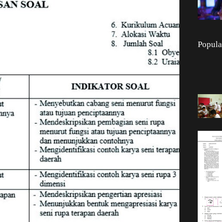
Popula