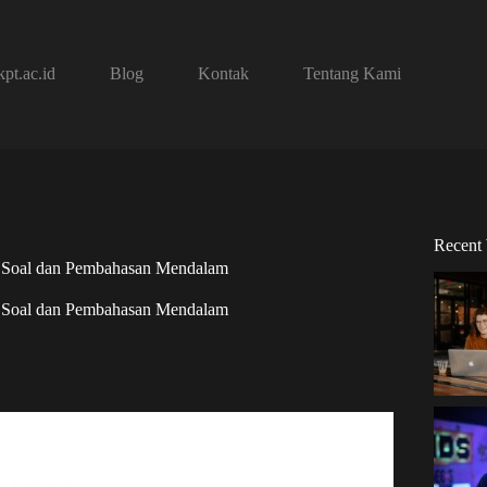
pt.ac.id
Blog
Kontak
Tentang Kami
Recent
 Soal dan Pembahasan Mendalam
 Soal dan Pembahasan Mendalam