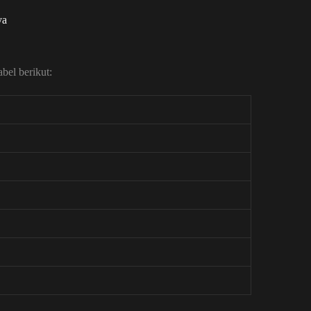
ya
bel berikut: