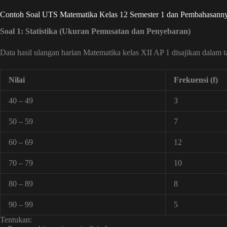
Contoh Soal UTS Matematika Kelas 12 Semester 1 dan Pembahasann
Soal 1: Statistika (Ukuran Pemusatan dan Penyebaran)
Data hasil ulangan harian Matematika kelas XII AP 1 disajikan dalam ta
Nilai
Frekuensi (f)
40 – 49
3
50 – 59
7
60 – 69
12
70 – 79
10
80 – 89
8
90 – 99
5
Tentukan: