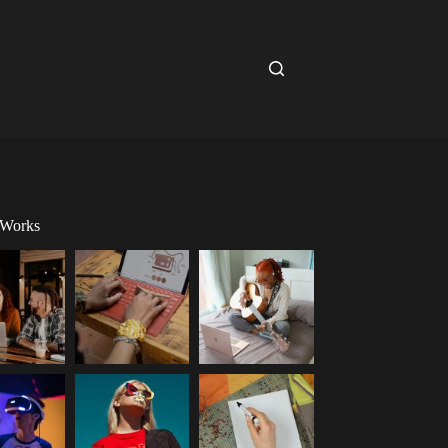
 Works