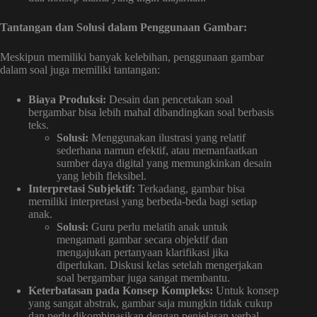
Tantangan dan Solusi dalam Penggunaan Gambar:
Meskipun memiliki banyak kelebihan, penggunaan gambar
dalam soal juga memiliki tantangan:
Biaya Produksi:
Desain dan pencetakan soal
bergambar bisa lebih mahal dibandingkan soal berbasis
teks.
Solusi:
Menggunakan ilustrasi yang relatif
sederhana namun efektif, atau memanfaatkan
sumber daya digital yang memungkinkan desain
yang lebih fleksibel.
Interpretasi Subjektif:
Terkadang, gambar bisa
memiliki interpretasi yang berbeda-beda bagi setiap
anak.
Solusi:
Guru perlu melatih anak untuk
mengamati gambar secara objektif dan
mengajukan pertanyaan klarifikasi jika
diperlukan. Diskusi kelas setelah mengerjakan
soal bergambar juga sangat membantu.
Keterbatasan pada Konsep Kompleks:
Untuk konsep
yang sangat abstrak, gambar saja mungkin tidak cukup
dan perlu dikombinasikan dengan penjelasan verbal