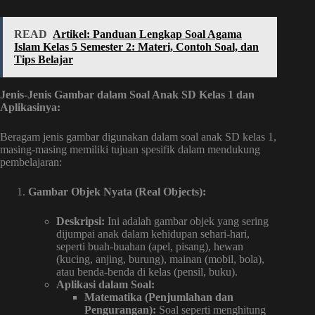
READ
Artikel: Panduan Lengkap Soal Agama
Islam Kelas 5 Semester 2: Materi, Contoh Soal, dan
Tips Belajar
Jenis-Jenis Gambar dalam Soal Anak SD Kelas 1 dan
Aplikasinya:
Beragam jenis gambar digunakan dalam soal anak SD kelas 1,
masing-masing memiliki tujuan spesifik dalam mendukung
pembelajaran:
Gambar Objek Nyata (Real Objects):
Deskripsi:
Ini adalah gambar objek yang sering
dijumpai anak dalam kehidupan sehari-hari,
seperti buah-buahan (apel, pisang), hewan
(kucing, anjing, burung), mainan (mobil, bola),
atau benda-benda di kelas (pensil, buku).
Aplikasi dalam Soal:
Matematika (Penjumlahan dan
Pengurangan):
Soal seperti menghitung