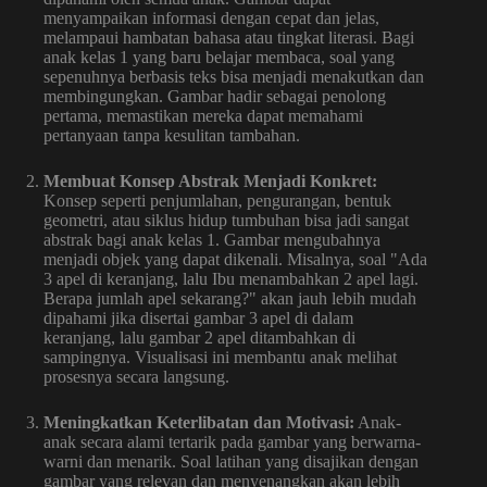
menyampaikan informasi dengan cepat dan jelas,
melampaui hambatan bahasa atau tingkat literasi. Bagi
anak kelas 1 yang baru belajar membaca, soal yang
sepenuhnya berbasis teks bisa menjadi menakutkan dan
membingungkan. Gambar hadir sebagai penolong
pertama, memastikan mereka dapat memahami
pertanyaan tanpa kesulitan tambahan.
Membuat Konsep Abstrak Menjadi Konkret:
Konsep seperti penjumlahan, pengurangan, bentuk
geometri, atau siklus hidup tumbuhan bisa jadi sangat
abstrak bagi anak kelas 1. Gambar mengubahnya
menjadi objek yang dapat dikenali. Misalnya, soal "Ada
3 apel di keranjang, lalu Ibu menambahkan 2 apel lagi.
Berapa jumlah apel sekarang?" akan jauh lebih mudah
dipahami jika disertai gambar 3 apel di dalam
keranjang, lalu gambar 2 apel ditambahkan di
sampingnya. Visualisasi ini membantu anak melihat
prosesnya secara langsung.
Meningkatkan Keterlibatan dan Motivasi:
Anak-
anak secara alami tertarik pada gambar yang berwarna-
warni dan menarik. Soal latihan yang disajikan dengan
gambar yang relevan dan menyenangkan akan lebih