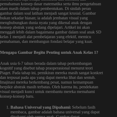
pemahaman konsep dasar matematika serta ilmu pengetahuan
alam masih dalam tahap pembentukan. Di sinilah peran
gambar dalam soal latihan menjadi sangat krusial. Gambar
bukan sekadar hiasan; ia adalah jembatan visual yang
menghubungkan dunia nyata yang dikenal anak dengan
konsep abstrak yang sedang dipelajari. Artikel ini akan
menggali lebih dalam bagaimana gambar dalam soal anak SD
kelas 1 menjadi alat pembelajaran yang efektif, memicu
pemahaman, dan membangun fondasi belajar yang kuat.
Mengapa Gambar Begitu Penting untuk Anak Kelas 1?
Anak usia 6-7 tahun berada dalam tahap perkembangan
kognitif yang disebut tahap praoperasional menurut teori
Piaget. Pada tahap ini, pemikiran mereka masih sangat konkret
dan terpusat pada apa yang dapat mereka lihat dan sentuh.
Imajinasi mereka berkembang pesat, namun kemampuan
berpikir abstrak masih terbatas. Oleh karena itu, pendekatan
visual menjadi kunci untuk membantu mereka memahami
konsep-konsep baru.
Bahasa Universal yang Dipahami:
Sebelum fasih
membaca, gambar adalah bahasa universal yang dapat
dipahami oleh semua anak. Gambar dapat