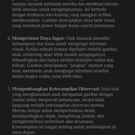
mampu menarik perhatian mereka dan membuat mereka
lebih antusias untuk mengerjakannya. Ini berbeda
dengan lembaran teks kosong yang mungkin terlihat
membosankan. Gambar menciptakan daya tarik visual
yang membuat proses belajar terasa seperti permainan.
Memperkuat Daya Ingat:
Otak manusia memiliki
kemampuan luar biasa untuk mengingat informasi
visual. Ketika sebuah konsep dipelajari melalui gambar,
anak cenderung akan lebih mudah mengingatnya
dibandingkan jika hanya melalui deskripsi verbal atau
tulisan. Gambar menciptakan "jangkar" memori yang
kuat, membantu anak mengingat informasi tersebut
dalam jangka waktu yang lebih lama.
Mengembangkan Keterampilan Observasi:
Soal-soal
yang mengharuskan anak mengamati gambar dengan
cermat untuk menjawab pertanyaan, secara tidak
langsung melatih keterampilan observasi mereka.
Mereka belajar untuk memperhatikan detail,
membandingkan objek, menghitung jumlah, dan
mengidentifikasi perbedaan atau kesamaan.
Keterampilan ini sangat penting untuk pembelajaran di
masa depan.