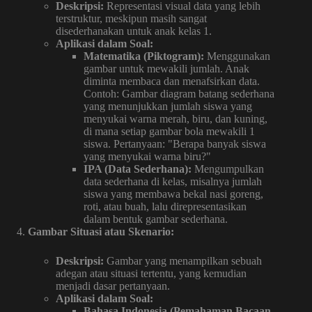
Deskripsi:
Representasi visual data yang lebih
terstruktur, meskipun masih sangat
disederhanakan untuk anak kelas 1.
Aplikasi dalam Soal:
Matematika (Piktogram):
Menggunakan
gambar untuk mewakili jumlah. Anak
diminta membaca dan menafsirkan data.
Contoh: Gambar diagram batang sederhana
yang menunjukkan jumlah siswa yang
menyukai warna merah, biru, dan kuning,
di mana setiap gambar bola mewakili 1
siswa. Pertanyaan: "Berapa banyak siswa
yang menyukai warna biru?"
IPA (Data Sederhana):
Mengumpulkan
data sederhana di kelas, misalnya jumlah
siswa yang membawa bekal nasi goreng,
roti, atau buah, lalu direpresentasikan
dalam bentuk gambar sederhana.
Gambar Situasi atau Skenario:
Deskripsi:
Gambar yang menampilkan sebuah
adegan atau situasi tertentu, yang kemudian
menjadi dasar pertanyaan.
Aplikasi dalam Soal:
Bahasa Indonesia (Pemahaman Bacaan