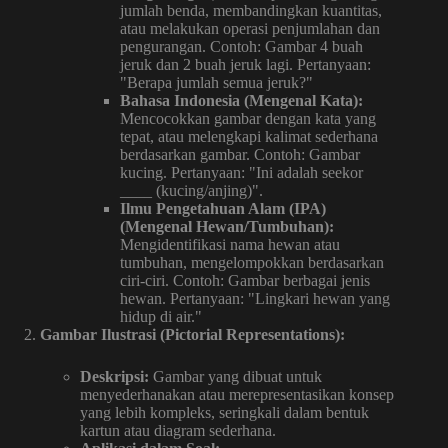
jumlah benda, membandingkan kuantitas,
atau melakukan operasi penjumlahan dan
pengurangan. Contoh: Gambar 4 buah
jeruk dan 2 buah jeruk lagi. Pertanyaan:
"Berapa jumlah semua jeruk?"
Bahasa Indonesia (Mengenal Kata):
Mencocokkan gambar dengan kata yang
tepat, atau melengkapi kalimat sederhana
berdasarkan gambar. Contoh: Gambar
kucing. Pertanyaan: "Ini adalah seekor
____ (kucing/anjing)".
Ilmu Pengetahuan Alam (IPA)
(Mengenal Hewan/Tumbuhan):
Mengidentifikasi nama hewan atau
tumbuhan, mengelompokkan berdasarkan
ciri-ciri. Contoh: Gambar berbagai jenis
hewan. Pertanyaan: "Lingkari hewan yang
hidup di air."
Gambar Ilustrasi (Pictorial Representations):
Deskripsi:
Gambar yang dibuat untuk
menyederhanakan atau merepresentasikan konsep
yang lebih kompleks, seringkali dalam bentuk
kartun atau diagram sederhana.