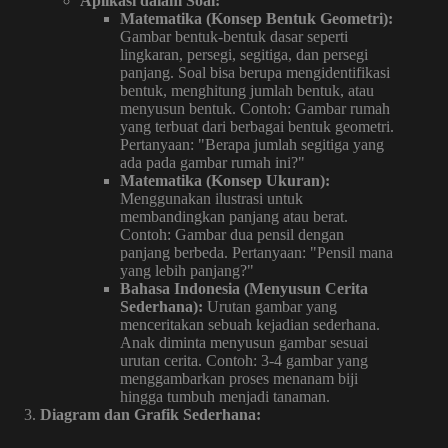
Aplikasi dalam Soal:
Matematika (Konsep Bentuk Geometri):
Gambar bentuk-bentuk dasar seperti
lingkaran, persegi, segitiga, dan persegi
panjang. Soal bisa berupa mengidentifikasi
bentuk, menghitung jumlah bentuk, atau
menyusun bentuk. Contoh: Gambar rumah
yang terbuat dari berbagai bentuk geometri.
Pertanyaan: "Berapa jumlah segitiga yang
ada pada gambar rumah ini?"
Matematika (Konsep Ukuran):
Menggunakan ilustrasi untuk
membandingkan panjang atau berat.
Contoh: Gambar dua pensil dengan
panjang berbeda. Pertanyaan: "Pensil mana
yang lebih panjang?"
Bahasa Indonesia (Menyusun Cerita
Sederhana):
Urutan gambar yang
menceritakan sebuah kejadian sederhana.
Anak diminta menyusun gambar sesuai
urutan cerita. Contoh: 3-4 gambar yang
menggambarkan proses menanam biji
hingga tumbuh menjadi tanaman.
Diagram dan Grafik Sederhana: