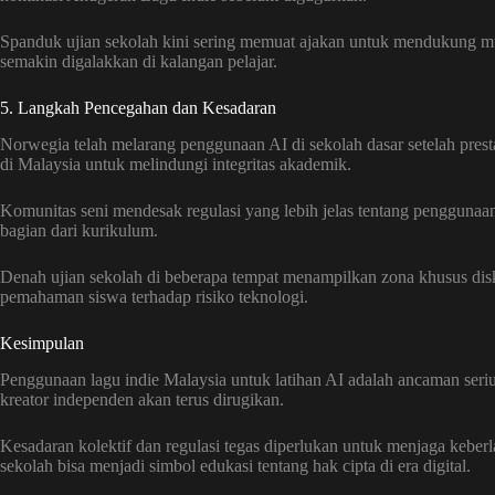
Spanduk ujian sekolah kini sering memuat ajakan untuk mendukung musi
semakin digalakkan di kalangan pelajar.
5. Langkah Pencegahan dan Kesadaran
Norwegia telah melarang penggunaan AI di sekolah dasar setelah prest
di Malaysia untuk melindungi integritas akademik.
Komunitas seni mendesak regulasi yang lebih jelas tentang penggunaan 
bagian dari kurikulum.
Denah ujian sekolah di beberapa tempat menampilkan zona khusus disk
pemahaman siswa terhadap risiko teknologi.
Kesimpulan
Penggunaan lagu indie Malaysia untuk latihan AI adalah ancaman seriu
kreator independen akan terus dirugikan.
Kesadaran kolektif dan regulasi tegas diperlukan untuk menjaga keber
sekolah bisa menjadi simbol edukasi tentang hak cipta di era digital.