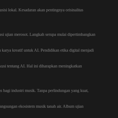
si lokal. Kesadaran akan pentingnya orisinalitas
asi ujian merosot. Langkah serupa mulai dipertimbangkan
karya kreatif untuk AI. Pendidikan etika digital menjadi
usi tentang AI. Hal ini diharapkan meningkatkan
s bagi industri musik. Tanpa perlindungan yang kuat,
langsungan ekosistem musik tanah air. Album ujian