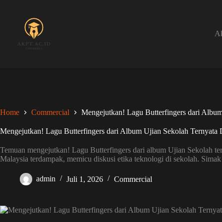
Skip
to
content
Ak
Home
Commercial
Mengejutkan! Lagu Butterfingers dari Album
Mengejutkan! Lagu Butterfingers dari Album Ujian Sekolah Ternyata 
Temuan mengejutkan! Lagu Butterfingers dari album Ujian Sekolah terny
Malaysia terdampak, memicu diskusi etika teknologi di sekolah. Sima
admin
Juli 1, 2026
Commercial