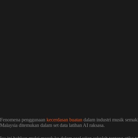
Fenomena penggunaan
kecerdasan buatan
dalam industri musik semak
Malaysia ditemukan dalam set data latihan AI raksasa.