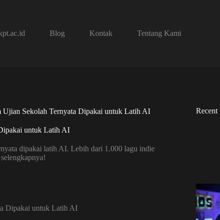
pt.ac.id
Blog
Kontak
Tentang Kami
Recent
 Ujian Sekolah Ternyata Dipakai untuk Latih AI
Dipakai untuk Latih AI
ata dipakai latih AI. Lebih dari 1.000 lagu indie
k selengkapnya!