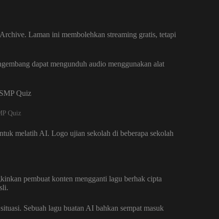
Archive. Laman ini membolehkan streaming gratis, tetapi
 Pengembang dapat mengunduh audio menggunakan alat
P Quiz
ntuk melatih AI. Logo ujian sekolah di beberapa sekolah
kinkan pembuat konten mengganti lagu berhak cipta
li.
situasi. Sebuah lagu buatan AI bahkan sempat masuk