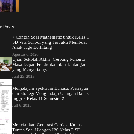
r Posts
7 Contoh Soal Mathematic untuk Kelas 1
SD Vita School yang Terbukti Membuat
Anak Jago Berhitung
Agustus 6, 2026
Ujian Sekolah Akhir: Gerbang Penentu
Masa Depan Pendidikan dan Tantangan
yang Menyertainya
Juni 25, 2025
Menjelajahi Spektrum Bahasa: Persiapan
dan Strategi Menghadapi Ulangan Bahasa
Inggris Kelas 11 Semester 2
Juli 6, 2025
Menyiapkan Generasi Cerdas: Kupas
Tuntas Soal Ulangan IPS Kelas 2 SD