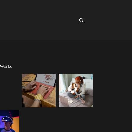
 Works