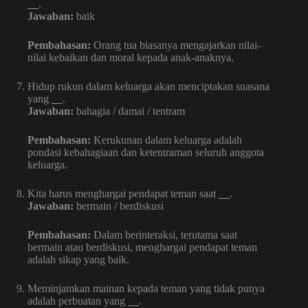
__
.
Jawaban:
baik
Pembahasan:
Orang tua biasanya mengajarkan nilai-
nilai kebaikan dan moral kepada anak-anaknya.
Hidup rukun dalam keluarga akan menciptakan suasana
yang
__
.
Jawaban:
bahagia / damai / tentram
Pembahasan:
Kerukunan dalam keluarga adalah
pondasi kebahagiaan dan ketentraman seluruh anggota
keluarga.
Kita harus menghargai pendapat teman saat
__
.
Jawaban:
bermain / berdiskusi
Pembahasan:
Dalam berinteraksi, terutama saat
bermain atau berdiskusi, menghargai pendapat teman
adalah sikap yang baik.
Meminjamkan mainan kepada teman yang tidak punya
adalah perbuatan yang
__
.