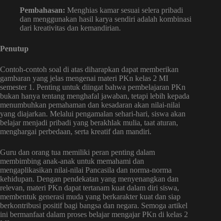
Pembahasan:
Menghias kamar sesuai selera pribadi
dan menggunakan hasil karya sendiri adalah kombinasi
dari kreativitas dan kemandirian.
Penutup
Contoh-contoh soal di atas diharapkan dapat memberikan
gambaran yang jelas mengenai materi PKn kelas 2 MI
semester 1. Penting untuk diingat bahwa pembelajaran PKn
bukan hanya tentang menghafal jawaban, tetapi lebih kepada
menumbuhkan pemahaman dan kesadaran akan nilai-nilai
yang diajarkan. Melalui pengamalan sehari-hari, siswa akan
belajar menjadi pribadi yang berakhlak mulia, taat aturan,
menghargai perbedaan, serta kreatif dan mandiri.
Guru dan orang tua memiliki peran penting dalam
membimbing anak-anak untuk memahami dan
mengaplikasikan nilai-nilai Pancasila dan norma-norma
kehidupan. Dengan pendekatan yang menyenangkan dan
relevan, materi PKn dapat tertanam kuat dalam diri siswa,
membentuk generasi muda yang berkarakter kuat dan siap
berkontribusi positif bagi bangsa dan negara. Semoga artikel
ini bermanfaat dalam proses belajar mengajar PKn di kelas 2