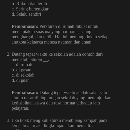
b. Rukun dan tertib
c. Sering bertengkar
d. Selalu sendiri
Pembahasan:
Peraturan di rumah dibuat untuk
menciptakan suasana yang harmonis, saling
menghargai, dan tertib. Hal ini memungkinkan setiap
anggota keluarga merasa nyaman dan aman.
Datang tepat waktu ke sekolah adalah contoh dari
mematuhi aturan
__
.
a. di rumah
b. di pasar
c. di sekolah
d. di jalan
Pembahasan:
Datang tepat waktu adalah salah satu
aturan dasar di lingkungan sekolah yang menunjukkan
kedisiplinan siswa dan rasa hormat terhadap jam
pelajaran.
Jika tidak mengikuti aturan membuang sampah pada
tempatnya, maka lingkungan akan menjadi…