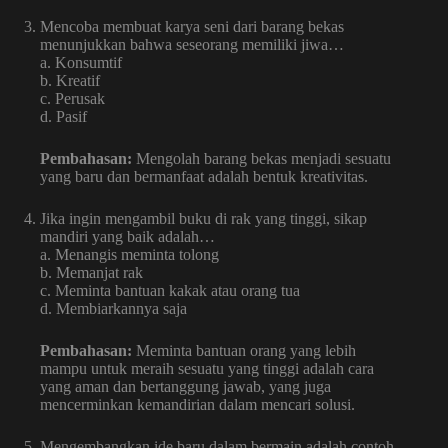
Mencoba membuat karya seni dari barang bekas
menunjukkan bahwa seseorang memiliki jiwa…
a. Konsumtif
b. Kreatif
c. Perusak
d. Pasif
Pembahasan:
Mengolah barang bekas menjadi sesuatu
yang baru dan bermanfaat adalah bentuk kreativitas.
Jika ingin mengambil buku di rak yang tinggi, sikap
mandiri yang baik adalah…
a. Menangis meminta tolong
b. Memanjat rak
c. Meminta bantuan kakak atau orang tua
d. Membiarkannya saja
Pembahasan:
Meminta bantuan orang yang lebih
mampu untuk meraih sesuatu yang tinggi adalah cara
yang aman dan bertanggung jawab, yang juga
mencerminkan kemandirian dalam mencari solusi.
Mengembangkan ide baru dalam bermain adalah contoh