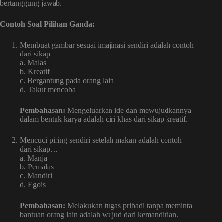
bertanggung jawab.
Contoh Soal Pilihan Ganda:
Membuat gambar sesuai imajinasi sendiri adalah contoh
dari sikap…
a. Malas
b. Kreatif
c. Bergantung pada orang lain
d. Takut mencoba
Pembahasan:
Mengeluarkan ide dan mewujudkannya
dalam bentuk karya adalah ciri khas dari sikap kreatif.
Mencuci piring sendiri setelah makan adalah contoh
dari sikap…
a. Manja
b. Pemalas
c. Mandiri
d. Egois
Pembahasan:
Melakukan tugas pribadi tanpa meminta
bantuan orang lain adalah wujud dari kemandirian.