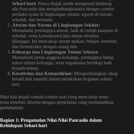
Sehari-hari:
Siswa diajak untuk mengenali lambang
sila Pancasila dan menghubungkannya dengan contoh
perilaku nyata di lingkungan sekitar, seperti di rumah,
sekolah, dan bermain.
Aturan dan Norma di Lingkungan Sekitar:
Memahami pentingnya aturan, baik di rumah maupun di
sekolah, serta konsekuensi jika aturan tersebut
dilanggar. Ini mencakup aturan makan, belajar, bermain,
dan berinteraksi dengan orang lain.
Keluarga dan Lingkungan Teman Sebaya:
Memahami peran anggota keluarga, pentingnya hidup
rukun dalam keluarga, serta bagaimana bersikap baik
kepada teman.
Kreativitas dan Kemandirian:
Mengembangkan sikap
kreatif dan mandiri dalam melakukan kegiatan sehari-
hari.
Mari kita telaah contoh-contoh soal yang mencakup tema-
tema tersebut, disertai dengan penjelasan yang memudahkan
pemahaman.
Bagian 1: Pengamalan Nilai-Nilai Pancasila dalam
Kehidupan Sehari-hari