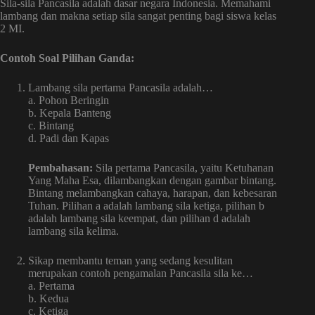
Sila-sila Pancasila adalah dasar negara Indonesia. Memahami
lambang dan makna setiap sila sangat penting bagi siswa kelas
2 MI.
Contoh Soal Pilihan Ganda:
Lambang sila pertama Pancasila adalah…
a. Pohon Beringin
b. Kepala Banteng
c. Bintang
d. Padi dan Kapas
Pembahasan:
Sila pertama Pancasila, yaitu Ketuhanan
Yang Maha Esa, dilambangkan dengan gambar bintang.
Bintang melambangkan cahaya, harapan, dan kebesaran
Tuhan. Pilihan a adalah lambang sila ketiga, pilihan b
adalah lambang sila keempat, dan pilihan d adalah
lambang sila kelima.
Sikap membantu teman yang sedang kesulitan
merupakan contoh pengamalan Pancasila sila ke…
a. Pertama
b. Kedua
c. Ketiga