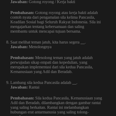
Jawaban:
Gotong royong / Kerja bakti
Pembahasan:
Gotong royong atau kerja bakti adalah
contoh nyata dari pengamalan sila kelima Pancasila,
Keadilan Sosial bagi Seluruh Rakyat Indonesia. Sila ini
mengajarkan tentang kebersamaan dan saling
membantu untuk mencapai tujuan bersama.
Saat melihat teman jatuh, kita harus segera
__
.
Jawaban:
Menolongnya
Pembahasan:
Menolong teman yang jatuh adalah
perwujudan sikap empati dan kepedulian, yang
merupakan implementasi dari sila kedua Pancasila,
Kemanusiaan yang Adil dan Beradab.
Lambang sila kedua Pancasila adalah
__
.
Jawaban:
Rantai
Pembahasan:
Sila kedua Pancasila, Kemanusiaan yang
Adil dan Beradab, dilambangkan dengan gambar rantai
yang saling berkaitan. Rantai ini melambangkan
hubungan erat antarmanusia yang saling tolong-