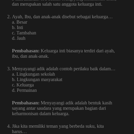
dan merupakan salah satu anggota keluarga inti.
Ayah, Ibu, dan anak-anak disebut sebagai keluarga…
a. Besar
b. Inti
c. Tambahan
d. Jauh
Pembahasan:
Keluarga inti biasanya terdiri dari ayah,
ibu, dan anak-anak.
Menyayangi adik adalah contoh perilaku baik dalam…
a. Lingkungan sekolah
b. Lingkungan masyarakat
c. Keluarga
d. Permainan
Pembahasan:
Menyayangi adik adalah bentuk kasih
sayang antar saudara yang merupakan bagian dari
keharmonisan dalam keluarga.
Jika kita memiliki teman yang berbeda suku, kita
harus…