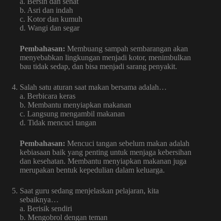
a. Bersih dan sehat
b. Asri dan indah
c. Kotor dan kumuh
d. Wangi dan segar
Pembahasan:
Membuang sampah sembarangan akan
menyebabkan lingkungan menjadi kotor, menimbulkan
bau tidak sedap, dan bisa menjadi sarang penyakit.
Salah satu aturan saat makan bersama adalah…
a. Berbicara keras
b. Membantu menyiapkan makanan
c. Langsung mengambil makanan
d. Tidak mencuci tangan
Pembahasan:
Mencuci tangan sebelum makan adalah
kebiasaan baik yang penting untuk menjaga kebersihan
dan kesehatan. Membantu menyiapkan makanan juga
merupakan bentuk kepedulian dalam keluarga.
Saat guru sedang menjelaskan pelajaran, kita
sebaiknya…
a. Berisik sendiri
b. Mengobrol dengan teman