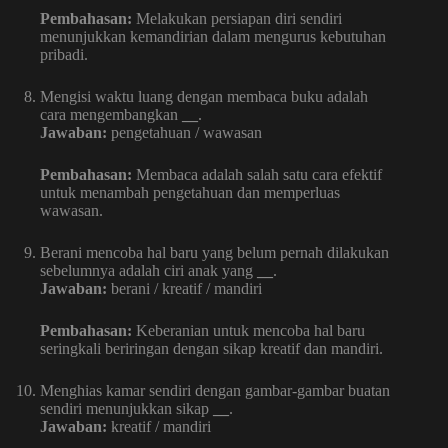
Pembahasan:
Melakukan persiapan diri sendiri
menunjukkan kemandirian dalam mengurus kebutuhan
pribadi.
Mengisi waktu luang dengan membaca buku adalah
cara mengembangkan
__
.
Jawaban:
pengetahuan / wawasan
Pembahasan:
Membaca adalah salah satu cara efektif
untuk menambah pengetahuan dan memperluas
wawasan.
Berani mencoba hal baru yang belum pernah dilakukan
sebelumnya adalah ciri anak yang
__
.
Jawaban:
berani / kreatif / mandiri
Pembahasan:
Keberanian untuk mencoba hal baru
seringkali beriringan dengan sikap kreatif dan mandiri.
Menghias kamar sendiri dengan gambar-gambar buatan
sendiri menunjukkan sikap
__
.
Jawaban:
kreatif / mandiri