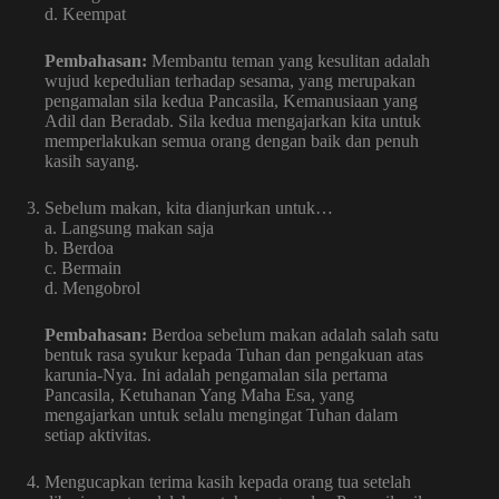
d. Keempat
Pembahasan:
Membantu teman yang kesulitan adalah
wujud kepedulian terhadap sesama, yang merupakan
pengamalan sila kedua Pancasila, Kemanusiaan yang
Adil dan Beradab. Sila kedua mengajarkan kita untuk
memperlakukan semua orang dengan baik dan penuh
kasih sayang.
Sebelum makan, kita dianjurkan untuk…
a. Langsung makan saja
b. Berdoa
c. Bermain
d. Mengobrol
Pembahasan:
Berdoa sebelum makan adalah salah satu
bentuk rasa syukur kepada Tuhan dan pengakuan atas
karunia-Nya. Ini adalah pengamalan sila pertama
Pancasila, Ketuhanan Yang Maha Esa, yang
mengajarkan untuk selalu mengingat Tuhan dalam
setiap aktivitas.
Mengucapkan terima kasih kepada orang tua setelah