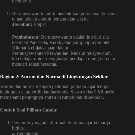
menolong.
Bermusyawarah untuk menentukan permainan bersama
teman adalah contoh pengamalan sila ke
__
.
Jawaban:
Empat
Pembahasan:
Bermusyawarah adalah inti dari sila
keempat Pancasila, Kerakyatan yang Dipimpin oleh
Hikmat Kebijaksanaan dalam
Permusyawaratan/Perwakilan. Melalui musyawarah,
kita belajar untuk menghargai pendapat orang lain dan
mencari solusi bersama.
Bagian 2: Aturan dan Norma di Lingkungan Sekitar
Aturan dan norma menjadi pedoman perilaku agar tercipta
kehidupan yang tertib dan harmonis. Siswa kelas 2 MI perlu
memahami pentingnya aturan di rumah dan di sekolah.
Contoh Soal Pilihan Ganda:
Peraturan yang ada di rumah berguna agar keluarga
hidup…
a. Berantakan