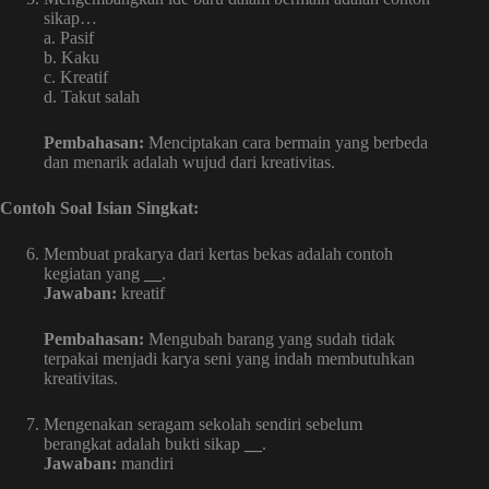
sikap…
a. Pasif
b. Kaku
c. Kreatif
d. Takut salah
Pembahasan:
Menciptakan cara bermain yang berbeda
dan menarik adalah wujud dari kreativitas.
Contoh Soal Isian Singkat:
Membuat prakarya dari kertas bekas adalah contoh
kegiatan yang
__
.
Jawaban:
kreatif
Pembahasan:
Mengubah barang yang sudah tidak
terpakai menjadi karya seni yang indah membutuhkan
kreativitas.
Mengenakan seragam sekolah sendiri sebelum
berangkat adalah bukti sikap
__
.
Jawaban:
mandiri