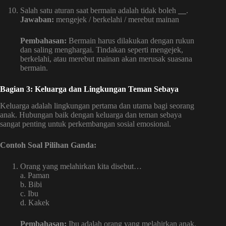
Salah satu aturan saat bermain adalah tidak boleh
__
.
Jawaban:
mengejek / berkelahi / merebut mainan
Pembahasan:
Bermain harus dilakukan dengan rukun
dan saling menghargai. Tindakan seperti mengejek,
berkelahi, atau merebut mainan akan merusak suasana
bermain.
Bagian 3: Keluarga dan Lingkungan Teman Sebaya
Keluarga adalah lingkungan pertama dan utama bagi seorang
anak. Hubungan baik dengan keluarga dan teman sebaya
sangat penting untuk perkembangan sosial emosional.
Contoh Soal Pilihan Ganda:
Orang yang melahirkan kita disebut…
a. Paman
b. Bibi
c. Ibu
d. Kakek
Pembahasan:
Ibu adalah orang yang melahirkan anak,