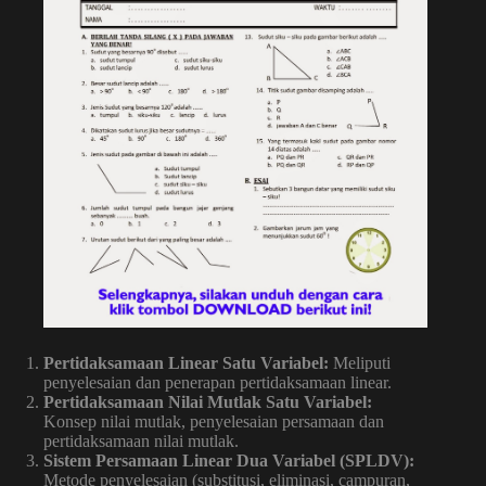
Pertidaksamaan Linear Satu Variabel:
Meliputi
penyelesaian dan penerapan pertidaksamaan linear.
Pertidaksamaan Nilai Mutlak Satu Variabel:
Konsep nilai mutlak, penyelesaian persamaan dan
pertidaksamaan nilai mutlak.
Sistem Persamaan Linear Dua Variabel (SPLDV):
Metode penyelesaian (substitusi, eliminasi, campuran,