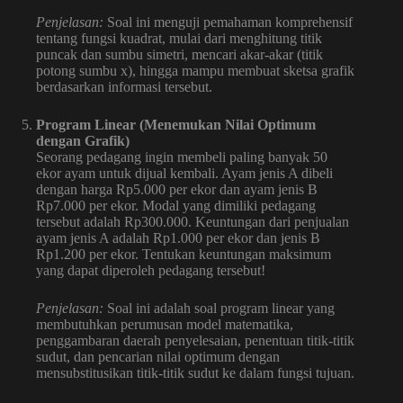
Penjelasan:
Soal ini menguji pemahaman komprehensif
tentang fungsi kuadrat, mulai dari menghitung titik
puncak dan sumbu simetri, mencari akar-akar (titik
potong sumbu x), hingga mampu membuat sketsa grafik
berdasarkan informasi tersebut.
Program Linear (Menemukan Nilai Optimum
dengan Grafik)
Seorang pedagang ingin membeli paling banyak 50
ekor ayam untuk dijual kembali. Ayam jenis A dibeli
dengan harga Rp5.000 per ekor dan ayam jenis B
Rp7.000 per ekor. Modal yang dimiliki pedagang
tersebut adalah Rp300.000. Keuntungan dari penjualan
ayam jenis A adalah Rp1.000 per ekor dan jenis B
Rp1.200 per ekor. Tentukan keuntungan maksimum
yang dapat diperoleh pedagang tersebut!
Penjelasan:
Soal ini adalah soal program linear yang
membutuhkan perumusan model matematika,
penggambaran daerah penyelesaian, penentuan titik-titik
sudut, dan pencarian nilai optimum dengan
mensubstitusikan titik-titik sudut ke dalam fungsi tujuan.