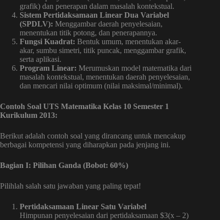
grafik) dan penerapan dalam masalah kontekstual.
Sistem Pertidaksamaan Linear Dua Variabel
(SPDLV):
Menggambar daerah penyelesaian,
menentukan titik potong, dan penerapannya.
Fungsi Kuadrat:
Bentuk umum, menentukan akar-
akar, sumbu simetri, titik puncak, menggambar grafik,
serta aplikasi.
Program Linear:
Merumuskan model matematika dari
masalah kontekstual, menentukan daerah penyelesaian,
dan mencari nilai optimum (nilai maksimal/minimal).
Contoh Soal UTS Matematika Kelas 10 Semester 1
Kurikulum 2013:
Berikut adalah contoh soal yang dirancang untuk mencakup
berbagai kompetensi yang diharapkan pada jenjang ini.
Bagian I: Pilihan Ganda (Bobot: 60%)
Pilihlah salah satu jawaban yang paling tepat!
Pertidaksamaan Linear Satu Variabel
Himpunan penyelesaian dari pertidaksamaan $3(x – 2)