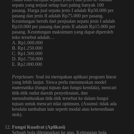
sepatu yang terjual setiap hari paling banyak 100
pasang. Harga jual sepatu jenis I adalah Rp50.000 per
pasang dan jenis II adalah Rp75.000 per pasang.
Keuntungan bersih dari penjualan sepatu jenis I adalah
Rp10.000 per pasang dan jenis II adalah Rp15.000 per
pasang. Keuntungan maksimum yang dapat diperoleh
toko tersebut adalah…
A. Rp1.000.000
B. Rp1.250.000
C. Rp1.500.000
D. Rp1.750.000
E. Rp2.000.000
Penjelasan:
Soal ini merupakan aplikasi program linear
yang lebih lanjut. Siswa perlu merumuskan model
matematika (fungsi tujuan dan fungsi kendala), mencari
titik-titik sudut daerah penyelesaian, dan
mensubstitusikan titik-titik tersebut ke dalam fungsi
tujuan untuk mencari nilai optimum. (Asumsi: tidak ada
kendala tambahan lain seperti modal atau ketersediaan
stok).
Fungsi Kuadrat (Aplikasi)
Sebuah bola dilemparkan ke atas. Ketinggian bola