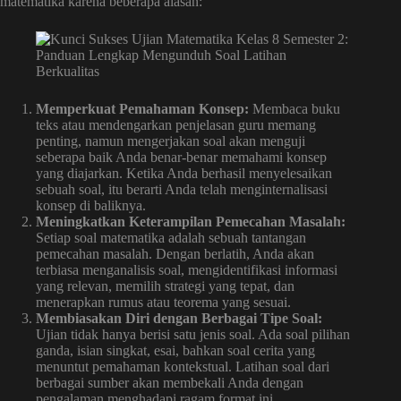
matematika karena beberapa alasan:
Memperkuat Pemahaman Konsep:
Membaca buku
teks atau mendengarkan penjelasan guru memang
penting, namun mengerjakan soal akan menguji
seberapa baik Anda benar-benar memahami konsep
yang diajarkan. Ketika Anda berhasil menyelesaikan
sebuah soal, itu berarti Anda telah menginternalisasi
konsep di baliknya.
Meningkatkan Keterampilan Pemecahan Masalah:
Setiap soal matematika adalah sebuah tantangan
pemecahan masalah. Dengan berlatih, Anda akan
terbiasa menganalisis soal, mengidentifikasi informasi
yang relevan, memilih strategi yang tepat, dan
menerapkan rumus atau teorema yang sesuai.
Membiasakan Diri dengan Berbagai Tipe Soal:
Ujian tidak hanya berisi satu jenis soal. Ada soal pilihan
ganda, isian singkat, esai, bahkan soal cerita yang
menuntut pemahaman kontekstual. Latihan soal dari
berbagai sumber akan membekali Anda dengan
pengalaman menghadapi ragam format ini.