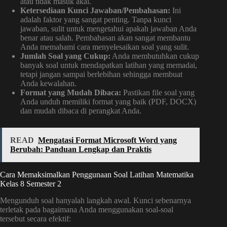
atau tidak masuk akal.
Ketersediaan Kunci Jawaban/Pembahasan:
Ini
adalah faktor yang sangat penting. Tanpa kunci
jawaban, sulit untuk mengetahui apakah jawaban Anda
benar atau salah. Pembahasan akan sangat membantu
Anda memahami cara menyelesaikan soal yang sulit.
Jumlah Soal yang Cukup:
Anda membutuhkan cukup
banyak soal untuk mendapatkan latihan yang memadai,
tetapi jangan sampai berlebihan sehingga membuat
Anda kewalahan.
Format yang Mudah Dibaca:
Pastikan file soal yang
Anda unduh memiliki format yang baik (PDF, DOCX)
dan mudah dibaca di perangkat Anda.
READ
Mengatasi Format Microsoft Word yang
Berubah: Panduan Lengkap dan Praktis
Cara Memaksimalkan Penggunaan Soal Latihan Matematika
Kelas 8 Semester 2
Mengunduh soal hanyalah langkah awal. Kunci sebenarnya
terletak pada bagaimana Anda menggunakan soal-soal
tersebut secara efektif: