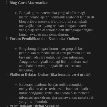
Blog Guru Matematika:
Banyak guru matematika yang aktif berbagi
materi pembelajaran, termasuk soal-soal latihan di
blog pribadi mereka. Blog-blog ini seringkali
menyajikan soal yang relevan dengan materi
yang diajarkan di sekolah dan dilengkapi dengan
kunci jawaban atau pembahasan.
Forum Pendidikan dan Komunitas Online:
Bergabung dengan forum atau grup diskusi
pendidikan di media sosial atau platform khusus
bisa menjadi cara untuk bertukar informasi.
Anggota seringkali berbagi link unduhan soal
atau bahkan mengunggah file soal secara
langsung.
Platform Belajar Online (jika tersedia versi gratis):
Beberapa platform belajar online mungkin
menyediakan akses terbatas ke bank soal latihan
untuk pengguna gratis, atau Anda bisa mencari
informasi apakah mereka menawarkan paket soal
yang bisa diunduh.
Perpustakaan Digital Sekolah: