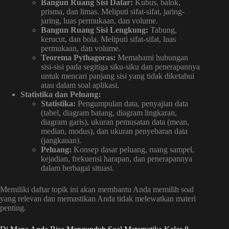
Bangun Ruang Sisi Datar:
Kubus, balok,
prisma, dan limas. Meliputi sifat-sifat, jaring-
jaring, luas permukaan, dan volume.
Bangun Ruang Sisi Lengkung:
Tabung,
kerucut, dan bola. Meliputi sifat-sifat, luas
permukaan, dan volume.
Teorema Pythagoras:
Memahami hubungan
sisi-sisi pada segitiga siku-siku dan penerapannya
untuk mencari panjang sisi yang tidak diketahui
atau dalam soal aplikasi.
Statistika dan Peluang:
Statistika:
Pengumpulan data, penyajian data
(tabel, diagram batang, diagram lingkaran,
diagram garis), ukuran pemusatan data (mean,
median, modus), dan ukuran penyebaran data
(jangkauan).
Peluang:
Konsep dasar peluang, ruang sampel,
kejadian, frekuensi harapan, dan penerapannya
dalam berbagai situasi.
Memiliki daftar topik ini akan membantu Anda memilih soal
yang relevan dan memastikan Anda tidak melewatkan materi
penting.