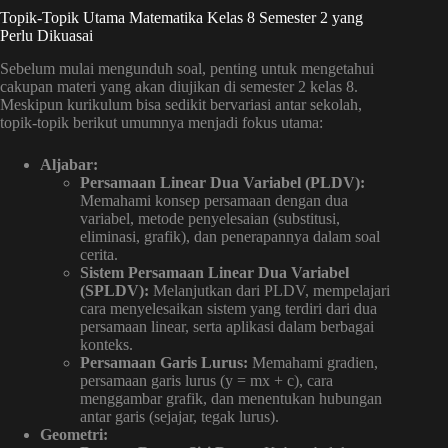
Topik-Topik Utama Matematika Kelas 8 Semester 2 yang
Perlu Dikuasai
Sebelum mulai mengunduh soal, penting untuk mengetahui
cakupan materi yang akan diujikan di semester 2 kelas 8.
Meskipun kurikulum bisa sedikit bervariasi antar sekolah,
topik-topik berikut umumnya menjadi fokus utama:
Aljabar:
Persamaan Linear Dua Variabel (PLDV):
Memahami konsep persamaan dengan dua
variabel, metode penyelesaian (substitusi,
eliminasi, grafik), dan penerapannya dalam soal
cerita.
Sistem Persamaan Linear Dua Variabel
(SPLDV):
Melanjutkan dari PLDV, mempelajari
cara menyelesaikan sistem yang terdiri dari dua
persamaan linear, serta aplikasi dalam berbagai
konteks.
Persamaan Garis Lurus:
Memahami gradien,
persamaan garis lurus (y = mx + c), cara
menggambar grafik, dan menentukan hubungan
antar garis (sejajar, tegak lurus).
Geometri: