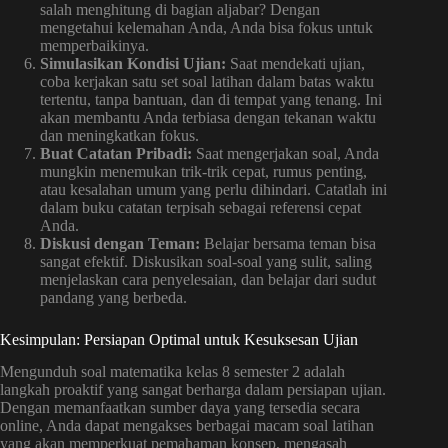
salah menghitung di bagian aljabar? Dengan
mengetahui kelemahan Anda, Anda bisa fokus untuk
memperbaikinya.
Simulasikan Kondisi Ujian:
Saat mendekati ujian,
coba kerjakan satu set soal latihan dalam batas waktu
tertentu, tanpa bantuan, dan di tempat yang tenang. Ini
akan membantu Anda terbiasa dengan tekanan waktu
dan meningkatkan fokus.
Buat Catatan Pribadi:
Saat mengerjakan soal, Anda
mungkin menemukan trik-trik cepat, rumus penting,
atau kesalahan umum yang perlu dihindari. Catatlah ini
dalam buku catatan terpisah sebagai referensi cepat
Anda.
Diskusi dengan Teman:
Belajar bersama teman bisa
sangat efektif. Diskusikan soal-soal yang sulit, saling
menjelaskan cara penyelesaian, dan belajar dari sudut
pandang yang berbeda.
Kesimpulan: Persiapan Optimal untuk Kesuksesan Ujian
Mengunduh soal matematika kelas 8 semester 2 adalah
langkah proaktif yang sangat berharga dalam persiapan ujian.
Dengan memanfaatkan sumber daya yang tersedia secara
online, Anda dapat mengakses berbagai macam soal latihan
yang akan memperkuat pemahaman konsep, mengasah