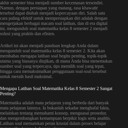
akhir semester bisa menjadi sumber kecemasan tersendiri.
Namun, dengan persiapan yang matang, rasa khawatir
tersebut dapat diubah menjadi kepercayaan diri. Salah satu
cara paling efektif untuk mempersiapkan diri adalah dengan
mengerjakan berbagai macam soal latihan, dan di era digital
ini, mengunduh soal matematika kelas 8 semester 2 menjadi
solusi yang praktis dan efisien.
Artikel ini akan menjadi panduan lengkap Anda dalam
mengunduh soal matematika kelas 8 semester 2. Kita akan
membahas mengapa latihan soal begitu penting, topik-topik
utama yang biasanya diujikan, di mana Anda bisa menemukan
sumber soal yang terpercaya, tips memilih soal yang tepat,
hingga cara memaksimalkan penggunaan soal-soal tersebut
untuk meraih hasil maksimal.
Mengapa Latihan Soal Matematika Kelas 8 Semester 2 Sangat
Penting?
Matematika adalah mata pelajaran yang berbeda dari banyak
mata pelajaran lainnya. Ia bukanlah sekadar menghafal fakta,
melainkan tentang memahami konsep, menguasai prosedur,
dan mengembangkan kemampuan berpikir logis serta analitis.
Latihan soal memainkan peran krusial dalam proses belajar