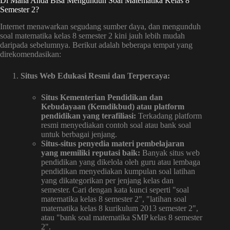
Di Mana Anda Bisa Mengunduh Soal Matematika Kelas 8
Semester 2?
Internet menawarkan segudang sumber daya, dan mengunduh
soal matematika kelas 8 semester 2 kini jauh lebih mudah
daripada sebelumnya. Berikut adalah beberapa tempat yang
direkomendasikan:
Situs Web Edukasi Resmi dan Terpercaya:
Situs Kementerian Pendidikan dan
Kebudayaan (Kemdikbud) atau platform
pendidikan yang terafiliasi:
Terkadang platform
resmi menyediakan contoh soal atau bank soal
untuk berbagai jenjang.
Situs-situs penyedia materi pembelajaran
yang memiliki reputasi baik:
Banyak situs web
pendidikan yang dikelola oleh guru atau lembaga
pendidikan menyediakan kumpulan soal latihan
yang dikategorikan per jenjang kelas dan
semester. Cari dengan kata kunci seperti "soal
matematika kelas 8 semester 2", "latihan soal
matematika kelas 8 kurikulum 2013 semester 2",
atau "bank soal matematika SMP kelas 8 semester
2".