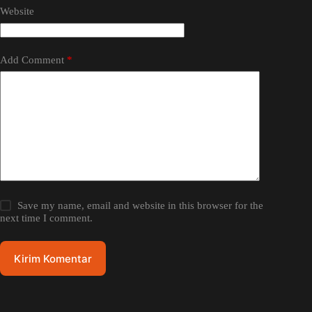
Website
Add Comment
*
Save my name, email and website in this browser for the
next time I comment.
Kirim Komentar