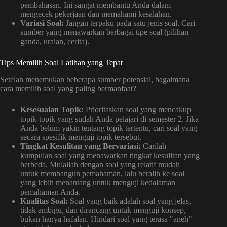
pembahasan. Ini sangat membantu Anda dalam
mengecek pekerjaan dan memahami kesalahan.
Variasi Soal:
Jangan terpaku pada satu jenis soal. Cari
sumber yang menawarkan berbagai tipe soal (pilihan
ganda, uraian, cerita).
Tips Memilih Soal Latihan yang Tepat
Setelah menemukan beberapa sumber potensial, bagaimana
cara memilih soal yang paling bermanfaat?
Kesesuaian Topik:
Prioritaskan soal yang mencakup
topik-topik yang sudah Anda pelajari di semester 2. Jika
Anda belum yakin tentang topik tertentu, cari soal yang
secara spesifik menguji topik tersebut.
Tingkat Kesulitan yang Bervariasi:
Carilah
kumpulan soal yang menawarkan tingkat kesulitan yang
berbeda. Mulailah dengan soal yang relatif mudah
untuk membangun pemahaman, lalu beralih ke soal
yang lebih menantang untuk menguji kedalaman
pemahaman Anda.
Kualitas Soal:
Soal yang baik adalah soal yang jelas,
tidak ambigu, dan dirancang untuk menguji konsep,
bukan hanya hafalan. Hindari soal yang terasa "aneh"