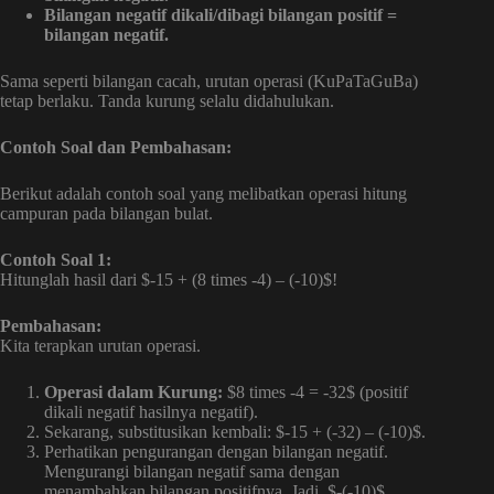
Bilangan negatif dikali/dibagi bilangan positif =
bilangan negatif.
Sama seperti bilangan cacah, urutan operasi (KuPaTaGuBa)
tetap berlaku. Tanda kurung selalu didahulukan.
Contoh Soal dan Pembahasan:
Berikut adalah contoh soal yang melibatkan operasi hitung
campuran pada bilangan bulat.
Contoh Soal 1:
Hitunglah hasil dari $-15 + (8 times -4) – (-10)$!
Pembahasan:
Kita terapkan urutan operasi.
Operasi dalam Kurung:
$8 times -4 = -32$ (positif
dikali negatif hasilnya negatif).
Sekarang, substitusikan kembali: $-15 + (-32) – (-10)$.
Perhatikan pengurangan dengan bilangan negatif.
Mengurangi bilangan negatif sama dengan
menambahkan bilangan positifnya. Jadi, $-(-10)$