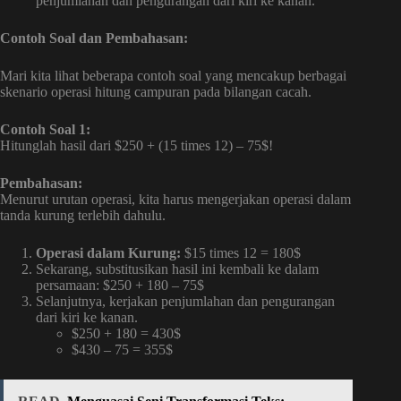
penjumlahan dan pengurangan dari kiri ke kanan.
Contoh Soal dan Pembahasan:
Mari kita lihat beberapa contoh soal yang mencakup berbagai
skenario operasi hitung campuran pada bilangan cacah.
Contoh Soal 1:
Hitunglah hasil dari $250 + (15 times 12) – 75$!
Pembahasan:
Menurut urutan operasi, kita harus mengerjakan operasi dalam
tanda kurung terlebih dahulu.
Operasi dalam Kurung:
$15 times 12 = 180$
Sekarang, substitusikan hasil ini kembali ke dalam
persamaan: $250 + 180 – 75$
Selanjutnya, kerjakan penjumlahan dan pengurangan
dari kiri ke kanan.
$250 + 180 = 430$
$430 – 75 = 355$