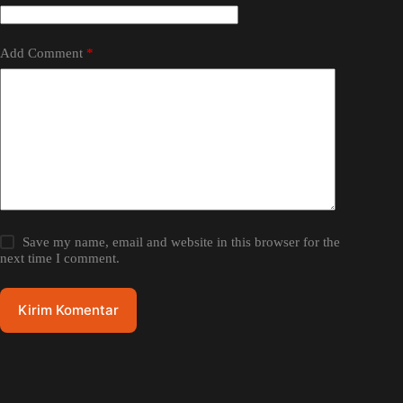
Add Comment
*
Save my name, email and website in this browser for the
next time I comment.
Kirim Komentar