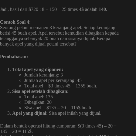
Jadi, hasil dari $720 : 8 + 150 – 25 times 4$ adalah
140
.
Contoh Soal 4:
Seorang petani memanen 3 keranjang apel. Setiap keranjang
berisi 45 buah apel. Apel tersebut kemudian dibagikan kepada
tetangganya sebanyak 20 buah dan sisanya dijual. Berapa
banyak apel yang dijual petani tersebut?
Pembahasan:
Total apel yang dipanen:
Jumlah keranjang: 3
Jumlah apel per keranjang: 45
Total apel = $3 times 45 = 135$ buah.
Sisa apel setelah dibagikan:
Total apel: 135
Dibagikan: 20
Sisa apel = $135 – 20 = 115$ buah.
Apel yang dijual:
Sisa apel inilah yang dijual.
Dalam bentuk operasi hitung campuran: $(3 times 45) – 20 =
135 – 20 = 115$.