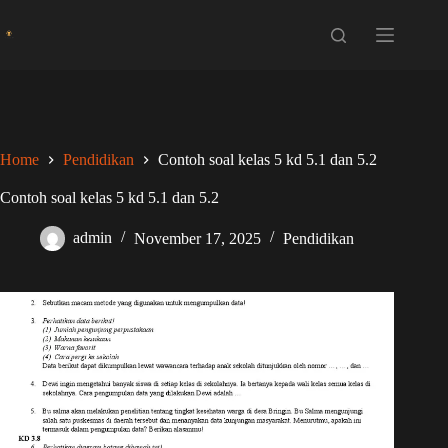
Skip
to
content
Home
Pendidikan
Contoh soal kelas 5 kd 5.1 dan 5.2
Contoh soal kelas 5 kd 5.1 dan 5.2
admin
November 17, 2025
Pendidikan