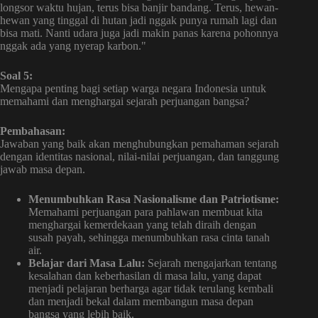
longsor waktu hujan, terus bisa banjir bandang. Terus, hewan-
hewan yang tinggal di hutan jadi nggak punya rumah lagi dan
bisa mati. Nanti udara juga jadi makin panas karena pohonnya
nggak ada yang nyerap karbon."
Soal 5:
Mengapa penting bagi setiap warga negara Indonesia untuk
memahami dan menghargai sejarah perjuangan bangsa?
Pembahasan:
Jawaban yang baik akan menghubungkan pemahaman sejarah
dengan identitas nasional, nilai-nilai perjuangan, dan tanggung
jawab masa depan.
Menumbuhkan Rasa Nasionalisme dan Patriotisme:
Memahami perjuangan para pahlawan membuat kita
menghargai kemerdekaan yang telah diraih dengan
susah payah, sehingga menumbuhkan rasa cinta tanah
air.
Belajar dari Masa Lalu:
Sejarah mengajarkan tentang
kesalahan dan keberhasilan di masa lalu, yang dapat
menjadi pelajaran berharga agar tidak terulang kembali
dan menjadi bekal dalam membangun masa depan
bangsa yang lebih baik.