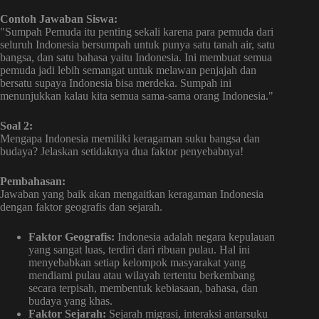
Contoh Jawaban Siswa:
"Sumpah Pemuda itu penting sekali karena para pemuda dari
seluruh Indonesia bersumpah untuk punya satu tanah air, satu
bangsa, dan satu bahasa yaitu Indonesia. Ini membuat semua
pemuda jadi lebih semangat untuk melawan penjajah dan
bersatu supaya Indonesia bisa merdeka. Sumpah ini
menunjukkan kalau kita semua sama-sama orang Indonesia."
Soal 2:
Mengapa Indonesia memiliki keragaman suku bangsa dan
budaya? Jelaskan setidaknya dua faktor penyebabnya!
Pembahasan:
Jawaban yang baik akan mengaitkan keragaman Indonesia
dengan faktor geografis dan sejarah.
Faktor Geografis:
Indonesia adalah negara kepulauan
yang sangat luas, terdiri dari ribuan pulau. Hal ini
menyebabkan setiap kelompok masyarakat yang
mendiami pulau atau wilayah tertentu berkembang
secara terpisah, membentuk kebiasaan, bahasa, dan
budaya yang khas.
Faktor Sejarah:
Sejarah migrasi, interaksi antarsuku