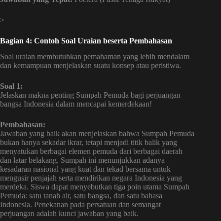
>
Bagian 4: Contoh Soal Uraian beserta Pembahasan
Soal uraian membutuhkan pemahaman yang lebih mendalam
dan kemampuan menjelaskan suatu konsep atau peristiwa.
Soal 1:
Jelaskan makna penting Sumpah Pemuda bagi perjuangan
bangsa Indonesia dalam mencapai kemerdekaan!
Pembahasan:
Jawaban yang baik akan menjelaskan bahwa Sumpah Pemuda
bukan hanya sekadar ikrar, tetapi menjadi titik balik yang
menyatukan berbagai elemen pemuda dari berbagai daerah
dan latar belakang. Sumpah ini menunjukkan adanya
kesadaran nasional yang kuat dan tekad bersama untuk
mengusir penjajah serta mendirikan negara Indonesia yang
merdeka. Siswa dapat menyebutkan tiga poin utama Sumpah
Pemuda: satu tanah air, satu bangsa, dan satu bahasa
Indonesia. Penekanan pada persatuan dan semangat
perjuangan adalah kunci jawaban yang baik.