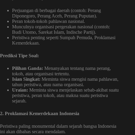
Perjuangan di berbagai daerah (contoh: Perang
Diponegoro, Perang Aceh, Perang Puputan).
Peran tokoh-tokoh pahlawan nasional.
Munculnya organisasi pergerakan nasional (contoh:
Budi Utomo, Sarekat Islam, Indische Partij).
Peristiwa penting seperti Sumpah Pemuda, Proklamasi
Kemerdekaan.
Prediksi Tipe Soal:
Pilihan Ganda:
Menanyakan tentang nama perang,
tokoh, atau organisasi tertentu.
Isian Singkat:
Meminta siswa mengisi nama pahlawan,
tahun peristiwa, atau nama organisasi.
Uraian:
Meminta siswa menjelaskan sebab-akibat suatu
peristiwa, peran tokoh, atau makna suatu peristiwa
sejarah.
2. Proklamasi Kemerdekaan Indonesia
Peristiwa paling monumental dalam sejarah bangsa Indonesia
ini akan dibahas secara mendalam.