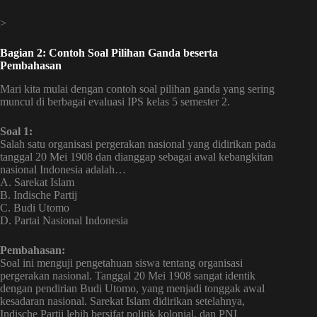
>
Bagian 2: Contoh Soal Pilihan Ganda beserta
Pembahasan
Mari kita mulai dengan contoh soal pilihan ganda yang sering
muncul di berbagai evaluasi IPS kelas 5 semester 2.
Soal 1:
Salah satu organisasi pergerakan nasional yang didirikan pada
tanggal 20 Mei 1908 dan dianggap sebagai awal kebangkitan
nasional Indonesia adalah…
A. Sarekat Islam
B. Indische Partij
C. Budi Utomo
D. Partai Nasional Indonesia
Pembahasan:
Soal ini menguji pengetahuan siswa tentang organisasi
pergerakan nasional. Tanggal 20 Mei 1908 sangat identik
dengan pendirian Budi Utomo, yang menjadi tonggak awal
kesadaran nasional. Sarekat Islam didirikan setelahnya,
Indische Partij lebih bersifat politik kolonial, dan PNI