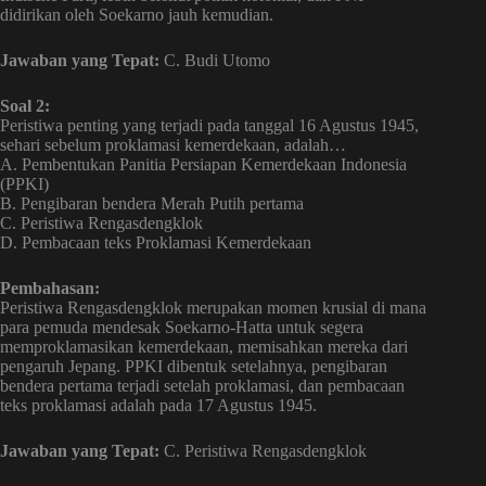
didirikan oleh Soekarno jauh kemudian.
Jawaban yang Tepat:
C. Budi Utomo
Soal 2:
Peristiwa penting yang terjadi pada tanggal 16 Agustus 1945,
sehari sebelum proklamasi kemerdekaan, adalah…
A. Pembentukan Panitia Persiapan Kemerdekaan Indonesia
(PPKI)
B. Pengibaran bendera Merah Putih pertama
C. Peristiwa Rengasdengklok
D. Pembacaan teks Proklamasi Kemerdekaan
Pembahasan:
Peristiwa Rengasdengklok merupakan momen krusial di mana
para pemuda mendesak Soekarno-Hatta untuk segera
memproklamasikan kemerdekaan, memisahkan mereka dari
pengaruh Jepang. PPKI dibentuk setelahnya, pengibaran
bendera pertama terjadi setelah proklamasi, dan pembacaan
teks proklamasi adalah pada 17 Agustus 1945.
Jawaban yang Tepat:
C. Peristiwa Rengasdengklok