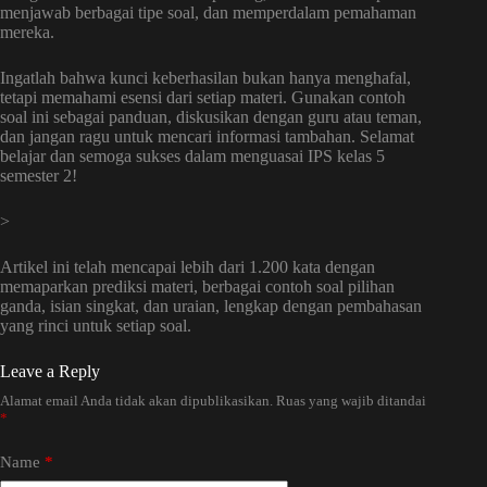
menjawab berbagai tipe soal, dan memperdalam pemahaman
mereka.
Ingatlah bahwa kunci keberhasilan bukan hanya menghafal,
tetapi memahami esensi dari setiap materi. Gunakan contoh
soal ini sebagai panduan, diskusikan dengan guru atau teman,
dan jangan ragu untuk mencari informasi tambahan. Selamat
belajar dan semoga sukses dalam menguasai IPS kelas 5
semester 2!
>
Artikel ini telah mencapai lebih dari 1.200 kata dengan
memaparkan prediksi materi, berbagai contoh soal pilihan
ganda, isian singkat, dan uraian, lengkap dengan pembahasan
yang rinci untuk setiap soal.
Leave a Reply
Alamat email Anda tidak akan dipublikasikan.
Ruas yang wajib ditandai
*
Name
*