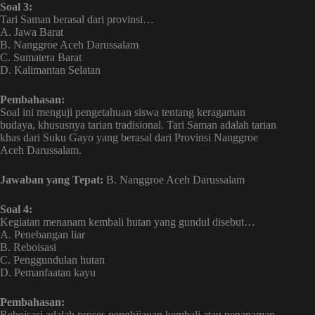
Soal 3:
Tari Saman berasal dari provinsi…
A. Jawa Barat
B. Nanggroe Aceh Darussalam
C. Sumatera Barat
D. Kalimantan Selatan
Pembahasan:
Soal ini menguji pengetahuan siswa tentang keragaman
budaya, khususnya tarian tradisional. Tari Saman adalah tarian
khas dari Suku Gayo yang berasal dari Provinsi Nanggroe
Aceh Darussalam.
Jawaban yang Tepat:
B. Nanggroe Aceh Darussalam
Soal 4:
Kegiatan menanam kembali hutan yang gundul disebut…
A. Penebangan liar
B. Reboisasi
C. Penggundulan hutan
D. Pemanfaatan kayu
Pembahasan:
Reboisasi adalah proses penghijauan kembali atau penanaman