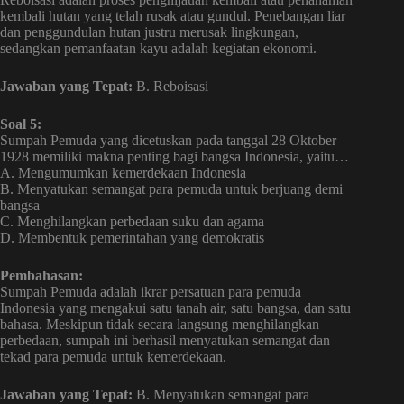
kembali hutan yang telah rusak atau gundul. Penebangan liar
dan penggundulan hutan justru merusak lingkungan,
sedangkan pemanfaatan kayu adalah kegiatan ekonomi.
Jawaban yang Tepat:
B. Reboisasi
Soal 5:
Sumpah Pemuda yang dicetuskan pada tanggal 28 Oktober
1928 memiliki makna penting bagi bangsa Indonesia, yaitu…
A. Mengumumkan kemerdekaan Indonesia
B. Menyatukan semangat para pemuda untuk berjuang demi
bangsa
C. Menghilangkan perbedaan suku dan agama
D. Membentuk pemerintahan yang demokratis
Pembahasan:
Sumpah Pemuda adalah ikrar persatuan para pemuda
Indonesia yang mengakui satu tanah air, satu bangsa, dan satu
bahasa. Meskipun tidak secara langsung menghilangkan
perbedaan, sumpah ini berhasil menyatukan semangat dan
tekad para pemuda untuk kemerdekaan.
Jawaban yang Tepat:
B. Menyatukan semangat para