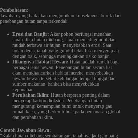
Pembahasan:
Jawaban yang baik akan menguraikan konsekuensi buruk dari
penebangan hutan tanpa terkendali.
Erosi dan Banjir:
Akar pohon berfungsi menahan
tanah. Jika hutan ditebang, tanah menjadi gundul dan
mudah terbawa air hujan, menyebabkan erosi. Saat
hujan deras, tanah yang gundul tidak bisa menyerap air
dengan baik, sehingga meningkatkan risiko banjir.
Hilangnya Habitat Hewan:
Hutan adalah rumah bagi
berbagai jenis hewan. Penebangan hutan secara liar
akan menghancurkan habitat mereka, menyebabkan
hewan-hewan tersebut kehilangan tempat tinggal dan
sumber makanan, bahkan bisa menyebabkan
kepunahan.
Perubahan Iklim:
Hutan berperan penting dalam
menyerap karbon dioksida. Penebangan hutan
mengurangi kemampuan bumi untuk menyerap gas
rumah kaca, yang berkontribusi pada pemanasan global
dan perubahan iklim.
Contoh Jawaban Siswa:
"Kalau hutan ditebang sembarangan, tanahnya jadi gampang