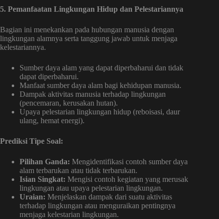
5. Pemanfaatan Lingkungan Hidup dan Pelestariannya
Bagian ini menekankan pada hubungan manusia dengan
lingkungan alamnya serta tanggung jawab untuk menjaga
kelestariannya.
Sumber daya alam yang dapat diperbaharui dan tidak
dapat diperbaharui.
Manfaat sumber daya alam bagi kehidupan manusia.
Dampak aktivitas manusia terhadap lingkungan
(pencemaran, kerusakan hutan).
Upaya pelestarian lingkungan hidup (reboisasi, daur
ulang, hemat energi).
Prediksi Tipe Soal:
Pilihan Ganda:
Mengidentifikasi contoh sumber daya
alam terbarukan atau tidak terbarukan.
Isian Singkat:
Mengisi contoh kegiatan yang merusak
lingkungan atau upaya pelestarian lingkungan.
Uraian:
Menjelaskan dampak dari suatu aktivitas
terhadap lingkungan atau menguraikan pentingnya
menjaga kelestarian lingkungan.