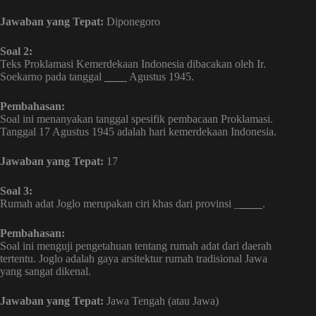
Jawaban yang Tepat:
Diponegoro
Soal 2:
Teks Proklamasi Kemerdekaan Indonesia dibacakan oleh Ir.
Soekarno pada tanggal
____
Agustus 1945.
Pembahasan:
Soal ini menanyakan tanggal spesifik pembacaan Proklamasi.
Tanggal 17 Agustus 1945 adalah hari kemerdekaan Indonesia.
Jawaban yang Tepat:
17
Soal 3:
Rumah adat Joglo merupakan ciri khas dari provinsi _
____
.
Pembahasan:
Soal ini menguji pengetahuan tentang rumah adat dari daerah
tertentu. Joglo adalah gaya arsitektur rumah tradisional Jawa
yang sangat dikenal.
Jawaban yang Tepat:
Jawa Tengah (atau Jawa)