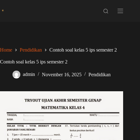
Skip
to
content
Home
Pendidikan
Contoh soal kelas 5 ips semester 2
Contoh soal kelas 5 ips semester 2
admin
November 16, 2025
Pendidikan