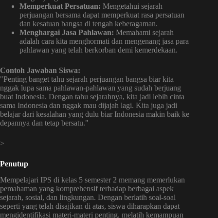
Memperkuat Persatuan:
Mengetahui sejarah
perjuangan bersama dapat memperkuat rasa persatuan
dan kesatuan bangsa di tengah keberagaman.
Menghargai Jasa Pahlawan:
Memahami sejarah
adalah cara kita menghormati dan mengenang jasa para
pahlawan yang telah berkorban demi kemerdekaan.
Contoh Jawaban Siswa:
"Penting banget tahu sejarah perjuangan bangsa biar kita
nggak lupa sama pahlawan-pahlawan yang sudah berjuang
buat Indonesia. Dengan tahu sejarahnya, kita jadi lebih cinta
sama Indonesia dan nggak mau dijajah lagi. Kita juga jadi
belajar dari kesalahan yang dulu biar Indonesia makin baik ke
depannya dan tetap bersatu."
>
Penutup
Mempelajari IPS di kelas 5 semester 2 memang memerlukan
pemahaman yang komprehensif terhadap berbagai aspek
sejarah, sosial, dan lingkungan. Dengan berlatih soal-soal
seperti yang telah disajikan di atas, siswa diharapkan dapat
mengidentifikasi materi-materi penting, melatih kemampuan