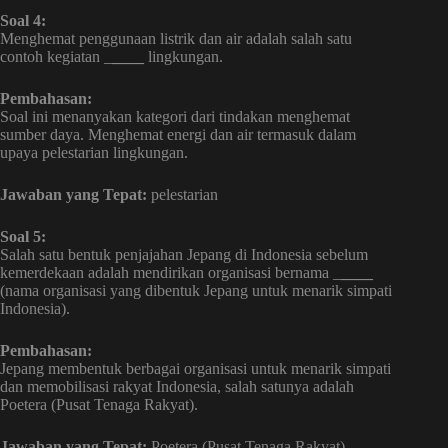
Soal 4:
Menghemat penggunaan listrik dan air adalah salah satu
contoh kegiatan _
____
lingkungan.
Pembahasan:
Soal ini menanyakan kategori dari tindakan menghemat
sumber daya. Menghemat energi dan air termasuk dalam
upaya pelestarian lingkungan.
Jawaban yang Tepat:
pelestarian
Soal 5:
Salah satu bentuk penjajahan Jepang di Indonesia sebelum
kemerdekaan adalah mendirikan organisasi bernama _
____
(nama organisasi yang dibentuk Jepang untuk menarik simpati
Indonesia).
Pembahasan:
Jepang membentuk berbagai organisasi untuk menarik simpati
dan memobilisasi rakyat Indonesia, salah satunya adalah
Poetera (Pusat Tenaga Rakyat).
Jawaban yang Tepat:
Poetera (Pusat Tenaga Rakyat)