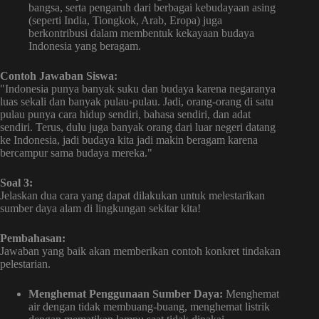
bangsa, serta pengaruh dari berbagai kebudayaan asing
(seperti India, Tiongkok, Arab, Eropa) juga
berkontribusi dalam membentuk kekayaan budaya
Indonesia yang beragam.
Contoh Jawaban Siswa:
"Indonesia punya banyak suku dan budaya karena negaranya
luas sekali dan banyak pulau-pulau. Jadi, orang-orang di satu
pulau punya cara hidup sendiri, bahasa sendiri, dan adat
sendiri. Terus, dulu juga banyak orang dari luar negeri datang
ke Indonesia, jadi budaya kita jadi makin beragam karena
bercampur sama budaya mereka."
Soal 3:
Jelaskan dua cara yang dapat dilakukan untuk melestarikan
sumber daya alam di lingkungan sekitar kita!
Pembahasan:
Jawaban yang baik akan memberikan contoh konkret tindakan
pelestarian.
Menghemat Penggunaan Sumber Daya:
Menghemat
air dengan tidak membuang-buang, menghemat listrik