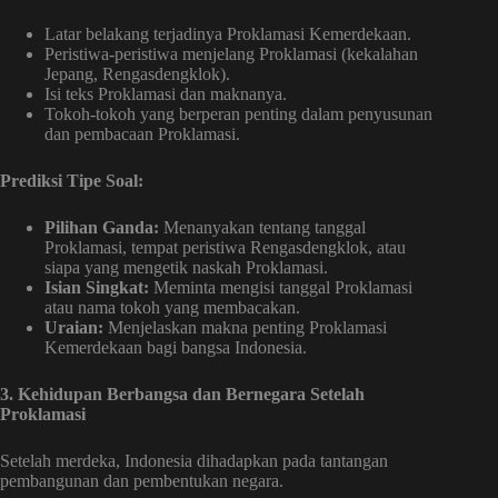
Latar belakang terjadinya Proklamasi Kemerdekaan.
Peristiwa-peristiwa menjelang Proklamasi (kekalahan
Jepang, Rengasdengklok).
Isi teks Proklamasi dan maknanya.
Tokoh-tokoh yang berperan penting dalam penyusunan
dan pembacaan Proklamasi.
Prediksi Tipe Soal:
Pilihan Ganda:
Menanyakan tentang tanggal
Proklamasi, tempat peristiwa Rengasdengklok, atau
siapa yang mengetik naskah Proklamasi.
Isian Singkat:
Meminta mengisi tanggal Proklamasi
atau nama tokoh yang membacakan.
Uraian:
Menjelaskan makna penting Proklamasi
Kemerdekaan bagi bangsa Indonesia.
3. Kehidupan Berbangsa dan Bernegara Setelah
Proklamasi
Setelah merdeka, Indonesia dihadapkan pada tantangan
pembangunan dan pembentukan negara.