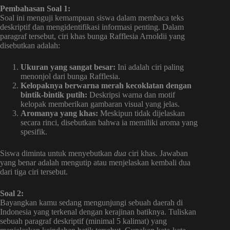
Pembahasan Soal 1:
Soal ini menguji kemampuan siswa dalam membaca teks
deskriptif dan mengidentifikasi informasi penting. Dalam
paragraf tersebut, ciri khas bunga Rafflesia Arnoldii yang
disebutkan adalah:
Ukuran yang sangat besar:
Ini adalah ciri paling
menonjol dari bunga Rafflesia.
Kelopaknya berwarna merah kecoklatan dengan
bintik-bintik putih:
Deskripsi warna dan motif
kelopak memberikan gambaran visual yang jelas.
Aromanya yang khas:
Meskipun tidak dijelaskan
secara rinci, disebutkan bahwa ia memiliki aroma yang
spesifik.
Siswa diminta untuk menyebutkan
dua
ciri khas. Jawaban
yang benar adalah mengutip atau menjelaskan kembali dua
dari tiga ciri tersebut.
Soal 2:
Bayangkan kamu sedang mengunjungi sebuah daerah di
Indonesia yang terkenal dengan kerajinan batiknya. Tuliskan
sebuah paragraf deskriptif (minimal 5 kalimat) yang