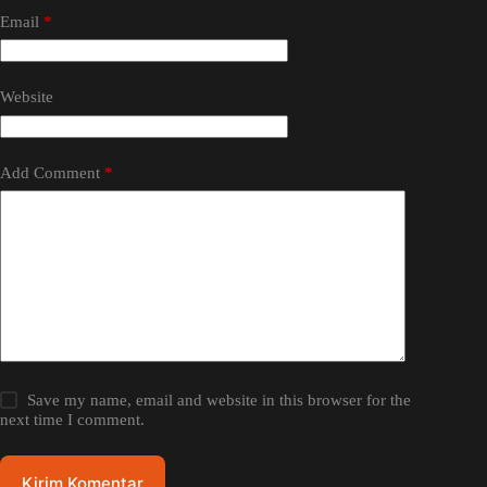
Email
*
Website
Add Comment
*
Save my name, email and website in this browser for the
next time I comment.
Kirim Komentar