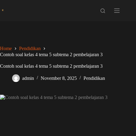
Skip
to
content
Home
Pendidikan
Contoh soal kelas 4 tema 5 subtema 2 pembelajaran 3
Contoh soal kelas 4 tema 5 subtema 2 pembelajaran 3
admin
November 8, 2025
Pendidikan