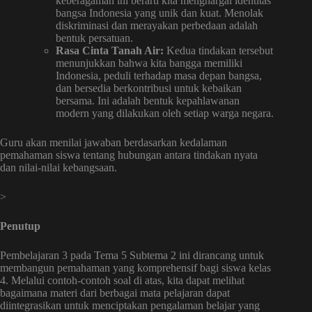
keberagaman ini berarti kita menghargai identitas
bangsa Indonesia yang unik dan kuat. Menolak
diskriminasi dan merayakan perbedaan adalah
bentuk persatuan.
Rasa Cinta Tanah Air:
Kedua tindakan tersebut
menunjukkan bahwa kita bangga memiliki
Indonesia, peduli terhadap masa depan bangsa,
dan bersedia berkontribusi untuk kebaikan
bersama. Ini adalah bentuk kepahlawanan
modern yang dilakukan oleh setiap warga negara.
Guru akan menilai jawaban berdasarkan kedalaman
pemahaman siswa tentang hubungan antara tindakan nyata
dan nilai-nilai kebangsaan.
>
Penutup
Pembelajaran 3 pada Tema 5 Subtema 2 ini dirancang untuk
membangun pemahaman yang komprehensif bagi siswa kelas
4. Melalui contoh-contoh soal di atas, kita dapat melihat
bagaimana materi dari berbagai mata pelajaran dapat
diintegrasikan untuk menciptakan pengalaman belajar yang