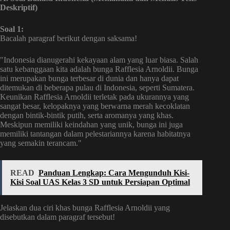
Deskriptif)
Soal 1:
Bacalah paragraf berikut dengan saksama!
"Indonesia dianugerahi kekayaan alam yang luar biasa. Salah
satu kebanggaan kita adalah bunga Rafflesia Arnoldii. Bunga
ini merupakan bunga terbesar di dunia dan hanya dapat
ditemukan di beberapa pulau di Indonesia, seperti Sumatera.
Keunikan Rafflesia Arnoldii terletak pada ukurannya yang
sangat besar, kelopaknya yang berwarna merah kecoklatan
dengan bintik-bintik putih, serta aromanya yang khas.
Meskipun memiliki keindahan yang unik, bunga ini juga
memiliki tantangan dalam pelestariannya karena habitatnya
yang semakin terancam."
READ
Panduan Lengkap: Cara Mengunduh Kisi-
Kisi Soal UAS Kelas 3 SD untuk Persiapan Optimal
Jelaskan dua ciri khas bunga Rafflesia Arnoldii yang
disebutkan dalam paragraf tersebut!