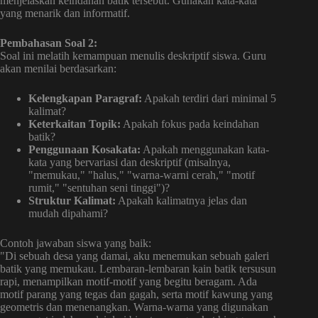
menjelaskan keindahan batik tersebut. Gunakan kata-kata
yang menarik dan informatif.
Pembahasan Soal 2:
Soal ini melatih kemampuan menulis deskriptif siswa. Guru
akan menilai berdasarkan:
Kelengkapan Paragraf:
Apakah terdiri dari minimal 5
kalimat?
Keterkaitan Topik:
Apakah fokus pada keindahan
batik?
Penggunaan Kosakata:
Apakah menggunakan kata-
kata yang bervariasi dan deskriptif (misalnya,
"memukau," "halus," "warna-warni cerah," "motif
rumit," "sentuhan seni tinggi")?
Struktur Kalimat:
Apakah kalimatnya jelas dan
mudah dipahami?
Contoh jawaban siswa yang baik:
"Di sebuah desa yang damai, aku menemukan sebuah galeri
batik yang memukau. Lembaran-lembaran kain batik tersusun
rapi, menampilkan motif-motif yang begitu beragam. Ada
motif parang yang tegas dan gagah, serta motif kawung yang
geometris dan menenangkan. Warna-warna yang digunakan