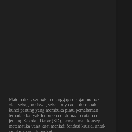
Matematika, seringkali dianggap sebagai momok
oleh sebagian siswa, sebenarnya adalah sebuah
kunci penting yang membuka pintu pemahaman
terhadap banyak fenomena di dunia. Terutama di
jenjang Sekolah Dasar (SD), pemahaman konsep
matematika yang kuat menjadi fondasi krusial untuk
pembelajaran di tingkat…