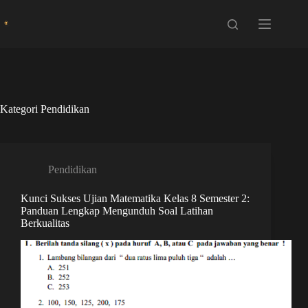
Skip
to
content
Kategori
Pendidikan
Pendidikan
Kunci Sukses Ujian Matematika Kelas 8 Semester 2:
Panduan Lengkap Mengunduh Soal Latihan
Berkualitas